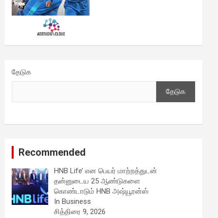
தேடுக
தேடுக
Recommended
HNB Life’ என பெயர் மாற்றத்துடன்
தன்னுடைய 25 ஆண்டுகளை
கொண்டாடும் HNB அஷ்யூரன்ஸ்
In Business
சித்திரை 9, 2026