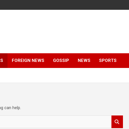
ES
FOREIGN NEWS
GOSSIP
NEWS
SPORTS
ng can help.