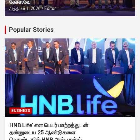
கோஸ்வே
சித்திரை 1, 2026
Editor
Popular Stories
BUSINESS
HNB Life’ என பெயர் மாற்றத்துடன்
தன்னுடைய 25 ஆண்டுகளை
கொண்டாடும் HNB அஷ்யூரன்ஸ்