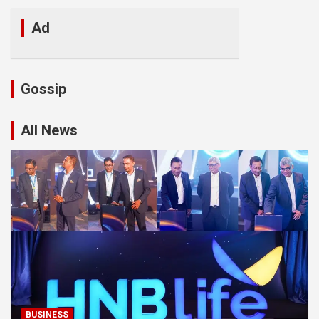
Ad
Gossip
All News
BUSINESS