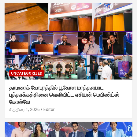
UNCATEGORIZED
தாமரைக் கோபுரத்தில் பூகோள மரத்தளபாட
புத்தாக்கத்தினை வெளியிட்ட ஏசியன் பெயிண்ட்ஸ்
கோஸ்வே
சித்திரை 1, 2026
Editor