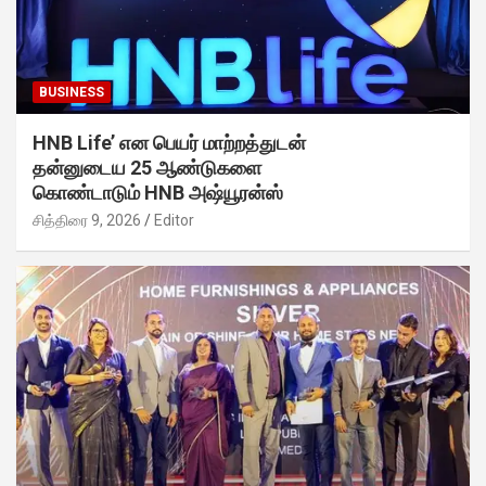
BUSINESS
HNB Life’ என பெயர் மாற்றத்துடன்
தன்னுடைய 25 ஆண்டுகளை
கொண்டாடும் HNB அஷ்யூரன்ஸ்
சித்திரை 9, 2026
Editor