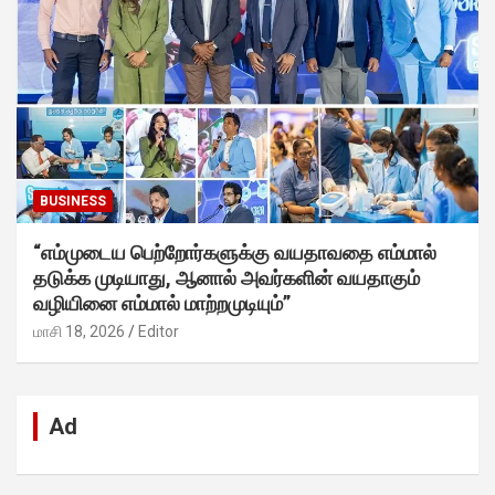
BUSINESS
“எம்முடைய பெற்றோர்களுக்கு வயதாவதை எம்மால்
தடுக்க முடியாது, ஆனால் அவர்களின் வயதாகும்
வழியினை எம்மால் மாற்றமுடியும்”
மாசி 18, 2026
Editor
Ad