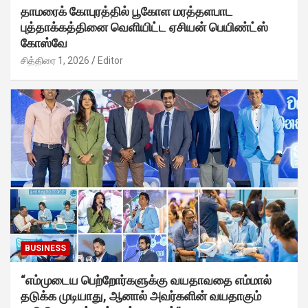
தாமரைக் கோபுரத்தில் பூகோள மரத்தளபாட
புத்தாக்கத்தினை வெளியிட்ட ஏசியன் பெயிண்ட்ஸ்
கோஸ்வே
சித்திரை 1, 2026
Editor
BUSINESS
“எம்முடைய பெற்றோர்களுக்கு வயதாவதை எம்மால்
தடுக்க முடியாது, ஆனால் அவர்களின் வயதாகும்