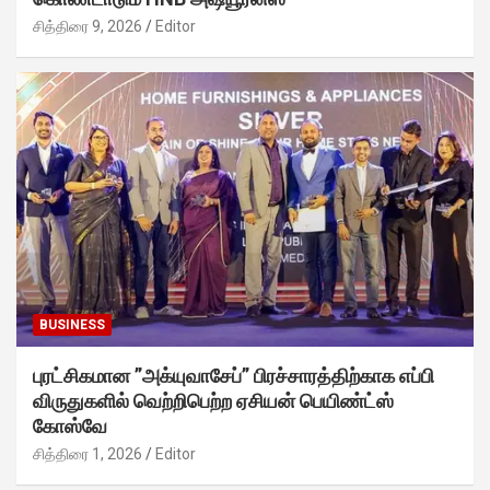
சித்திரை 9, 2026
Editor
BUSINESS
புரட்சிகமான ”அக்யுவாசேப்” பிரச்சாரத்திற்காக எப்பி
விருதுகளில் வெற்றிபெற்ற ஏசியன் பெயிண்ட்ஸ்
கோஸ்வே
சித்திரை 1, 2026
Editor