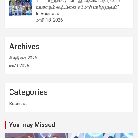
எம்மால் தடுக்க முடியாது, ஆனால் அவர்களின்
வயதாகும் வழியினை எம்மால் மாற்றமுடியும்”
In Business
மாசி 18, 2026
Archives
சித்திரை 2026
மாசி 2026
Categories
Business
You may Missed