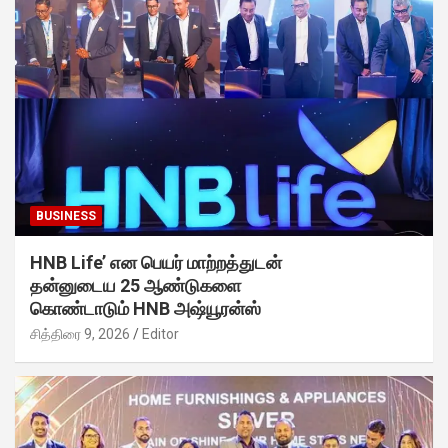
BUSINESS
HNB Life’ என பெயர் மாற்றத்துடன்
தன்னுடைய 25 ஆண்டுகளை
கொண்டாடும் HNB அஷ்யூரன்ஸ்
சித்திரை 9, 2026
Editor