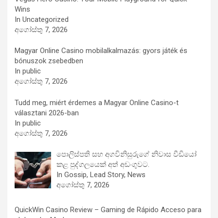
Wins
In Uncategorized
අගෝස්තු 7, 2026
Magyar Online Casino mobilalkalmazás: gyors játék és
bónuszok zsebedben
In public
අගෝස්තු 7, 2026
Tudd meg, miért érdemes a Magyar Online Casino-t
választani 2026-ban
In public
අගෝස්තු 7, 2026
පොලිස්පති සහ අගවිනිසුරුගේ නිවාස වීඩියෝ
කළ පුද්ගලයෙක් අත් අඩංගුවට.
In Gossip, Lead Story, News
අගෝස්තු 7, 2026
QuickWin Casino Review – Gaming de Rápido Acceso para