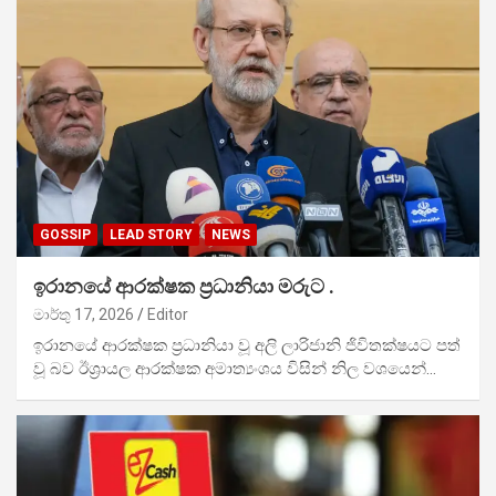
GOSSIP
LEAD STORY
NEWS
ඉරානයේ ආරක්ෂක ප්‍රධානියා මරුට .
මාර්තු 17, 2026
Editor
ඉරානයේ ආරක්ෂක ප්‍රධානියා වූ අලි ලාරිජානි ජිවිතක්ෂයට පත්
වූ බව ඊශ්‍රායල ආරක්ෂක අමාත්‍යංශය විසින් නිල වශයෙන්…