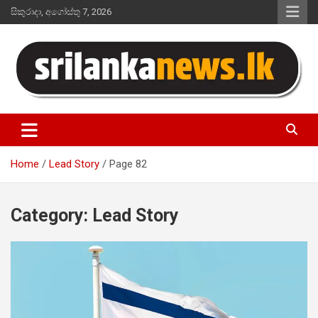
Skip
සිකුරාදා, අගෝස්තු 7, 2026
to
content
Sri Lanka News
Home
Lead Story
Page 82
Category:
Lead Story