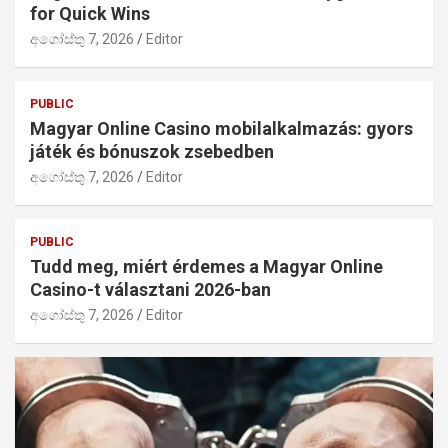
for Quick Wins
අගෝස්තු 7, 2026
Editor
PUBLIC
Magyar Online Casino mobilalkalmazás: gyors
játék és bónuszok zsebedben
අගෝස්තු 7, 2026
Editor
PUBLIC
Tudd meg, miért érdemes a Magyar Online
Casino-t választani 2026-ban
අගෝස්තු 7, 2026
Editor