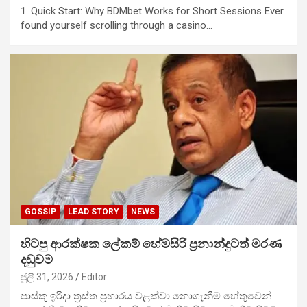
1. Quick Start: Why BDMbet Works for Short Sessions Ever
found yourself scrolling through a casino…
GOSSIP
LEAD STORY
NEWS
හිටපු ආරක්ෂක ලේකම් හේමසිරි ප්‍රනාන්දුටත් මරණ
දඬුවම
ජූලි 31, 2026
Editor
පාස්කු ඉරිදා ත්‍රස්ත ප්‍රහාරය වළක්වා නොගැනීම හේතුවෙන්