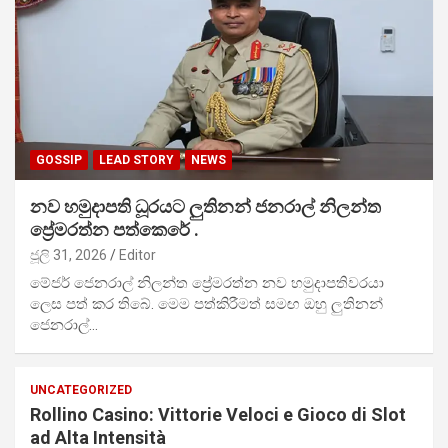
GOSSIP
LEAD STORY
NEWS
නව හමුදාපති ධූරයට ලුතිනන් ජනරාල් නිලන්ත
ප්‍රේමරත්න පත්කෙරේ .
ජූලි 31, 2026
Editor
මේජර් ජෙනරාල් නිලන්ත ප්‍රේමරත්න නව හමුදාපතිවරයා
ලෙස පත් කර තිබේ. මෙම පත්කිරීමත් සමඟ ඔහු ලුතිනන්
ජෙනරාල්…
UNCATEGORIZED
Rollino Casino: Vittorie Veloci e Gioco di Slot
ad Alta Intensità