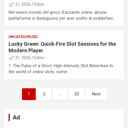
ජූලි 31, 2026
Editor
Nel vivace mondo del gioco d’azzardo online, alcune
piattaforme si distinguono per aver scelto di soddisfare…
UNCATEGORIZED
Lucky Green: Quick‑Fire Slot Sessions for the
Modern Player
ජූලි 31, 2026
Editor
1. The Pulse of a Short, High‑Intensity Slot Adventure In
the world of online slots, some…
Posts
1
2
…
33
Next
pagination
Ad