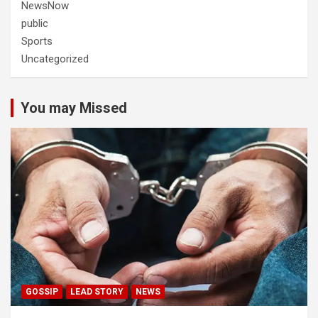
NewsNow
public
Sports
Uncategorized
You may Missed
GOSSIP
LEAD STORY
NEWS