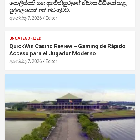
පොලිස්පති සහ අගවිනිසුරුගේ නිවාස වීඩියෝ කළ
පුද්ගලයෙක් අත් අඩංගුවට.
අගෝස්තු 7, 2026
Editor
UNCATEGORIZED
QuickWin Casino Review – Gaming de Rápido
Acceso para el Jugador Moderno
අගෝස්තු 7, 2026
Editor