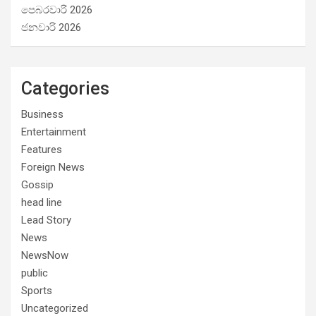
පෙබරවාරි 2026
ජනවාරි 2026
Categories
Business
Entertainment
Features
Foreign News
Gossip
head line
Lead Story
News
NewsNow
public
Sports
Uncategorized