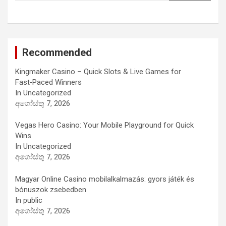
Recommended
Kingmaker Casino – Quick Slots & Live Games for
Fast‑Paced Winners
In Uncategorized
අගෝස්තු 7, 2026
Vegas Hero Casino: Your Mobile Playground for Quick
Wins
In Uncategorized
අගෝස්තු 7, 2026
Magyar Online Casino mobilalkalmazás: gyors játék és
bónuszok zsebedben
In public
අගෝස්තු 7, 2026