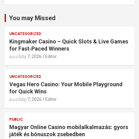
You may Missed
UNCATEGORIZED
Kingmaker Casino – Quick Slots & Live Games
for Fast‑Paced Winners
අගෝස්තු 7, 2026
Editor
UNCATEGORIZED
Vegas Hero Casino: Your Mobile Playground
for Quick Wins
අගෝස්තු 7, 2026
Editor
PUBLIC
Magyar Online Casino mobilalkalmazás: gyors
játék és bónuszok zsebedben