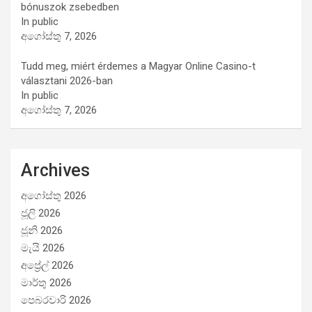
bónuszok zsebedben
In public
අගෝස්තු 7, 2026
Tudd meg, miért érdemes a Magyar Online Casino-t
választani 2026-ban
In public
අගෝස්තු 7, 2026
Archives
අගෝස්තු 2026
ජූලි 2026
ජූනි 2026
මැයි 2026
අප්‍රේල් 2026
මාර්තු 2026
පෙබරවාරි 2026