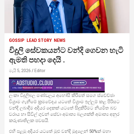
GOSSIP
LEAD STORY
NEWS
විදුලි සේවකයන්ට වන්දි ගෙවන හැටි
ඇමති පහදා දෙයි .
මැයි 5, 2026
Editor
ලංකා විදුලිබල මණ්ඩලය අහෝසි කිරීමත් සමග ස්වේච්ඡා
විශ්‍රාම ගැනීමේ ක්‍රමවේදය යටතේ විශ්‍රාම ඉල්ලුම් කළ පිරිසට
වන්දි ලබාදීම අදියර දෙකක් යටතේ සිදුකිරීමට නියමිත බව
වරාය හා සිවිල් ගුවන් සේවා අමාත්‍ය බලශක්ති අමාත්‍ය අනුර
කරුණාතිලක පවසයි.
එහි පළමු අදියර යටතේ මුළු වන්දි මුදලෙන් 50%ක් මහා