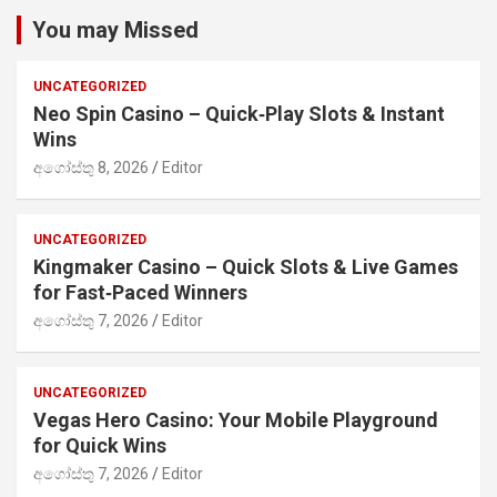
You may Missed
UNCATEGORIZED
Neo Spin Casino – Quick‑Play Slots & Instant
Wins
අගෝස්තු 8, 2026
Editor
UNCATEGORIZED
Kingmaker Casino – Quick Slots & Live Games
for Fast‑Paced Winners
අගෝස්තු 7, 2026
Editor
UNCATEGORIZED
Vegas Hero Casino: Your Mobile Playground
for Quick Wins
අගෝස්තු 7, 2026
Editor