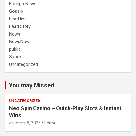
Foreign News
Gossip
head line
Lead Story
News
NewsNow
public
Sports
Uncategorized
You may Missed
UNCATEGORIZED
Neo Spin Casino – Quick‑Play Slots & Instant
Wins
අගෝස්තු 8, 2026
Editor