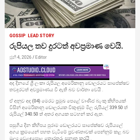
GOSSIP
LEAD STORY
රුපියල තව දුරටත් අවප්‍රමාණ වෙයි.
ජූනි 4, 2026
Editor
අද දිනයේ ශ්‍රී ලංකා රුපියල අමෙරිකානු ඩොලරයට සාපේක්ෂව
තවදුරටත් අවප්‍රමාණය වී ඇති බව වාර්තා වෙයි .
ඒ අනුව අද (04) මෙරට ප්‍රමුඛ පෙළේ වාණිජ බැංකු කිහිපයක්
විසින් අමෙරිකානු ඩොලරයක විකුණුම් මිල රුපියල් 339.50 ත්
රුපියල් 340.50 ත් අතර අගයක සටහන් කර ඇත.
පසුගිය දින කිහිපය පුරාම ඩොලරයට සාපේක්ෂව රුපියලේ
අගය ක්‍රමයෙන් පහත වැටීමේ ප්‍රවණතාවක් පෙන්නුම් කළ බව
මූල්‍ය වෙළඳපොළ තොරතුරු සනාත කරයි .