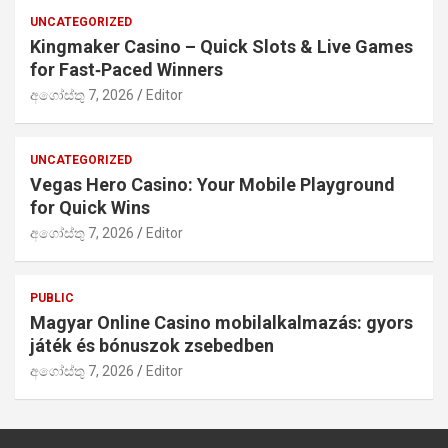
UNCATEGORIZED
Kingmaker Casino – Quick Slots & Live Games
for Fast‑Paced Winners
අගෝස්තු 7, 2026
Editor
UNCATEGORIZED
Vegas Hero Casino: Your Mobile Playground
for Quick Wins
අගෝස්තු 7, 2026
Editor
PUBLIC
Magyar Online Casino mobilalkalmazás: gyors
játék és bónuszok zsebedben
අගෝස්තු 7, 2026
Editor