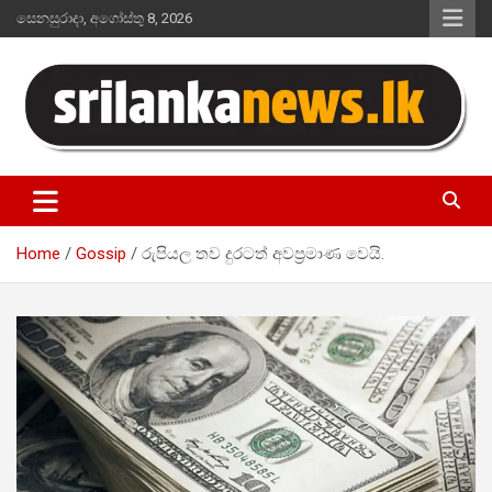
Skip
සෙනසුරාදා, අගෝස්තු 8, 2026
to
content
Sri Lanka News
Home
Gossip
රුපියල තව දුරටත් අවප්‍රමාණ වෙයි.