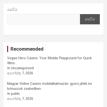
සෙවීම
සෙවීම
Recommended
Vegas Hero Casino: Your Mobile Playground for Quick
Wins
In Uncategorized
අගෝස්තු 7, 2026
Magyar Online Casino mobilalkalmazás: gyors játék és
bónuszok zsebedben
In public
අගෝස්තු 7, 2026