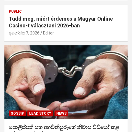
PUBLIC
Tudd meg, miért érdemes a Magyar Online
Casino-t választani 2026-ban
අගෝස්තු 7, 2026
Editor
GOSSIP
LEAD STORY
NEWS
පොලිස්පති සහ අගවිනිසුරුගේ නිවාස වීඩියෝ කළ