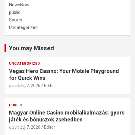
NewsNow
public
Sports
Uncategorized
You may Missed
UNCATEGORIZED
Vegas Hero Casino: Your Mobile Playground
for Quick Wins
අගෝස්තු 7, 2026
Editor
PUBLIC
Magyar Online Casino mobilalkalmazás: gyors
játék és bónuszok zsebedben
අගෝස්තු 7, 2026
Editor