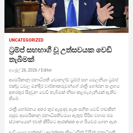
UNCATEGORIZED
ට්‍රම්ප් සහභාගී වූ උත්සවයක වෙඩි
තැබීමක්
අප්‍රේල් 26, 2026
Editor
අමෙරිකානු ජනාධිපති ඩොනල්ඩ් ට්‍රම්ප් සහ මෙලනියා ට්‍රම්ප්
එක්වූ ධවල මන්දිර වාර්තාකරුවන්ගේ රාත්‍රි භෝජන සංග්‍රහය
අතරතුර සිදුවුන වෙඩි තැබිමක් නිසා කළබැගෑනියක් ඇතිව
තිබේ .
රාත්‍රී භෝජනය අතර තුර ඇසුණු සැක සහිත වෙඩි හඬකින්
පසුව අමෙරිකානු ජනාධිපතිවරයා ඇතුළු පිරිස වහාම එම
ස්ථානයෙන් ඉවත් කිරීමට ආරක්ෂක අංශ පියවර ගෙන ඇත .
දැඩි ලෙස සන්නද්ධ ආරක්ෂක නිලධාරීන් විසින් ජනාධිපති