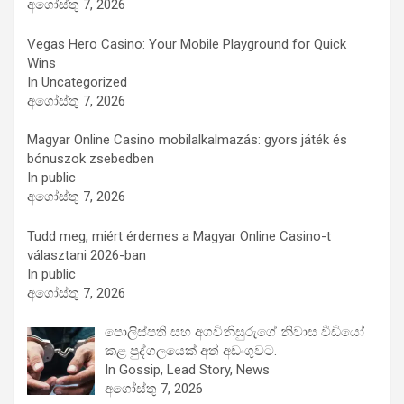
අගෝස්තු 7, 2026
Vegas Hero Casino: Your Mobile Playground for Quick
Wins
In Uncategorized
අගෝස්තු 7, 2026
Magyar Online Casino mobilalkalmazás: gyors játék és
bónuszok zsebedben
In public
අගෝස්තු 7, 2026
Tudd meg, miért érdemes a Magyar Online Casino-t
választani 2026-ban
In public
අගෝස්තු 7, 2026
පොලිස්පති සහ අගවිනිසුරුගේ නිවාස වීඩියෝ
කළ පුද්ගලයෙක් අත් අඩංගුවට.
In Gossip, Lead Story, News
අගෝස්තු 7, 2026