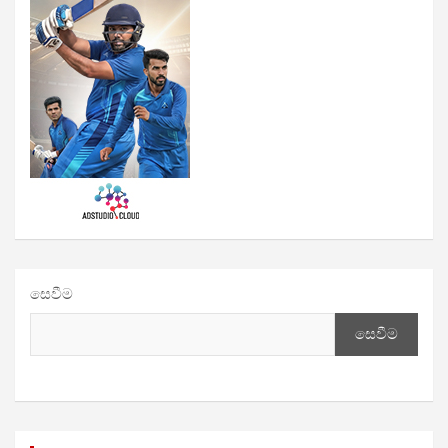
සෙවීම
සෙවීම