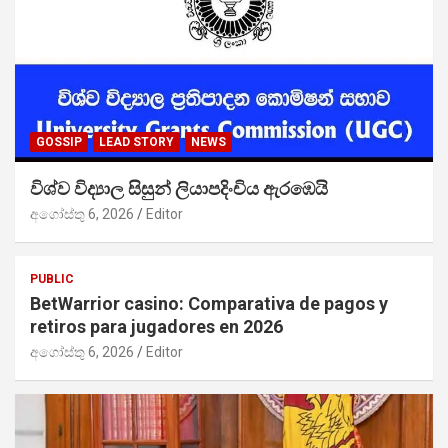
GOSSIP
LEAD STORY
NEWS
විශ්ව විද්‍යාල සිසුන් ලියාපදිංචිය ඇරඹෙයි
අගෝස්තු 6, 2026
Editor
PUBLIC
BetWarrior casino: Comparativa de pagos y
retiros para jugadores en 2026
අගෝස්තු 6, 2026
Editor