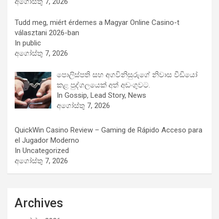
අගෝස්තු 7, 2026
Tudd meg, miért érdemes a Magyar Online Casino-t
választani 2026-ban
In public
අගෝස්තු 7, 2026
පොලිස්පති සහ අගවිනිසුරුගේ නිවාස වීඩියෝ
කළ පුද්ගලයෙක් අත් අඩංගුවට.
In Gossip, Lead Story, News
අගෝස්තු 7, 2026
QuickWin Casino Review – Gaming de Rápido Acceso para
el Jugador Moderno
In Uncategorized
අගෝස්තු 7, 2026
Archives