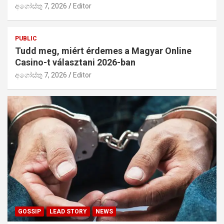
අගෝස්තු 7, 2026
Editor
PUBLIC
Tudd meg, miért érdemes a Magyar Online
Casino-t választani 2026-ban
අගෝස්තු 7, 2026
Editor
GOSSIP
LEAD STORY
NEWS