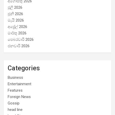
අගෝස්තු 2026
ජූලි 2026
ජූනි 2026
මැයි 2026
අප්‍රේල් 2026
මාර්තු 2026
පෙබරවාරි 2026
ජනවාරි 2026
Categories
Business
Entertainment
Features
Foreign News
Gossip
head line