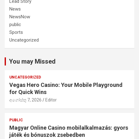
Lead Story
News
NewsNow
public
Sports
Uncategorized
You may Missed
UNCATEGORIZED
Vegas Hero Casino: Your Mobile Playground
for Quick Wins
අගෝස්තු 7, 2026
Editor
PUBLIC
Magyar Online Casino mobilalkalmazás: gyors
játék és bónuszok zsebedben