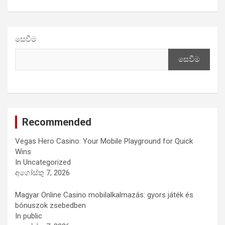
සෙවීම
සෙවීම
Recommended
Vegas Hero Casino: Your Mobile Playground for Quick
Wins
In Uncategorized
අගෝස්තු 7, 2026
Magyar Online Casino mobilalkalmazás: gyors játék és
bónuszok zsebedben
In public