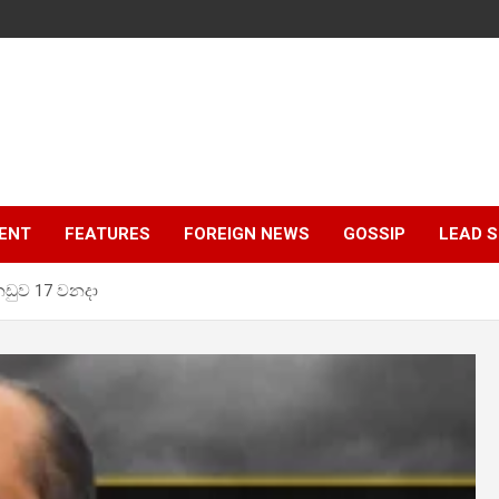
ENT
FEATURES
FOREIGN NEWS
GOSSIP
LEAD 
නඩුව 17 වනදා