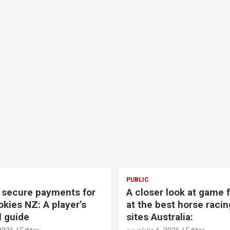
PUBLIC
 secure payments for
A closer look at game 
okies NZ: A player’s
at the best horse racin
l guide
sites Australia: