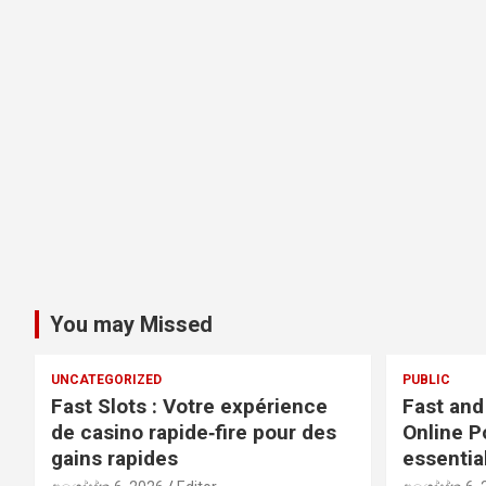
You may Missed
UNCATEGORIZED
PUBLIC
Fast Slots : Votre expérience
Fast and
de casino rapide‑fire pour des
Online P
gains rapides
essentia