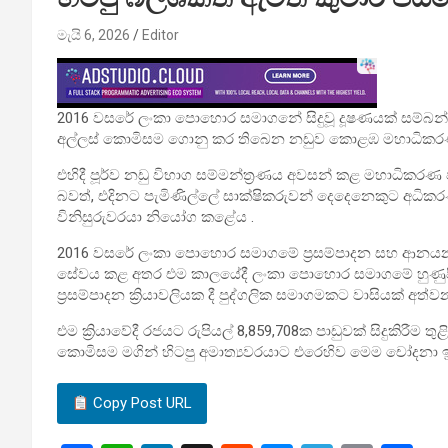
මැයි 6, 2026
Editor
2016 වසරේ ලංකා පොහොර සමාගනේ සිදුවූ දූෂණයක් සම්බන්ධ
අල්ලස් කොමිසම ගොනු කර තිබෙන නඩුව කොළඹ මහාධිකරණ ව
එහිදී පූර්ව නඩු විභාග සම්මන්ත්‍රණය අවසන් කළ මහාධිකරණ 
බවත්, එදිනට පැමිණිල්ලේ සාක්ෂිකරුවන් දෙදෙනෙකුට අධිකර
විනිසුරුවරයා නියෝග කළේය .
2016 වසරේ ලංකා පොහොර සමාගමේ ප්‍රසම්පාදන සහ ආනයන
සේවය කළ අතර එම කාලයේදී ලංකා පොහොර සමාගමේ හුණුපිටි
ප්‍රසම්පාදන ක්‍රියාවලියක දී පුද්ගලික සමාගමකට වාසියක් අ
එම ක්‍රියාවේදී රජයට රුපියල් 8,859,708ක පාඩුවක් සිදුකිරීම
කොමිසම මගින් හිටපු අමාත්‍යවරයාට එරෙහිව මෙම චෝදනා ඉද
Copy Post URL