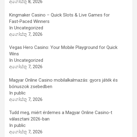
අගෝස්තු 8, 2026
Kingmaker Casino – Quick Slots & Live Games for
Fast‑Paced Winners
In Uncategorized
අගෝස්තු 7, 2026
Vegas Hero Casino: Your Mobile Playground for Quick
Wins
In Uncategorized
අගෝස්තු 7, 2026
Magyar Online Casino mobilalkalmazás: gyors játék és
bónuszok zsebedben
In public
අගෝස්තු 7, 2026
Tudd meg, miért érdemes a Magyar Online Casino-t
választani 2026-ban
In public
අගෝස්තු 7, 2026