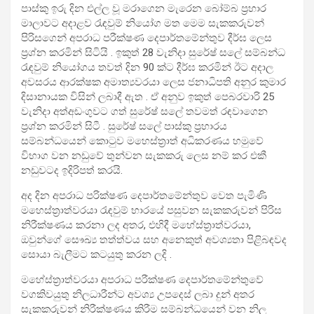
පාස්කු ඉරු දින එල්ල වූ මරාගෙන මැරෙන බෝම්බ ප්‍රහාර
මාලාවට අදාළව රැඳවුම් නියෝග මත මෙම සැකකරුවන්
පිරිසගෙන් අපරාධ පරීක්ෂණ දෙපාර්තමේන්තුව දීර්ඝ ලෙස
ප්‍රශ්න කරමින් සිටියි . ඉකුත් 28 වැනිදා සුරේෂ් සලේ සම්බන්ධ
රැඳවුම් නියෝගය තවත් දින 90 ක්ට දීර්ඝ කරමින් ඊට අදාල
අවසරය ආරක්ෂක අමාත්‍යවරයා ලෙස ජනාධිපති අනුර කුමාර
දිසානායක විසින් ලබාදී ඇත . ඒ අනුව ඉකුත් පෙබරවාරි 25
වැනිදා අත්අඩංගුවට ගත් සුරේෂ් සලේ තවමත් රඳවාගෙන
ප්‍රශ්න කරමින් සිටී . සුරේෂ් සලේ පාස්කු ප්‍රහාරය
සම්බන්ධයෙන් කොටුව මහෙස්ත්‍රාත් අධිකරණය හමුවේ
විභාග වන නඩුවේ තුන්වන සැකකරු ලෙස නම් කර එකී
නඩුවටද ඉදිරිපත් කරයි.
අද දින අපරාධ පරික්ෂණ දෙපාර්තමේන්තුව වෙත පැමිණි
මහෙස්ත්‍රාත්වරයා රැඳවුම් භාරයේ පසුවන සැකකරුවන් පිරිස
නිරීක්ෂණය කරනා ලද අතර, එහිදී මහේස්ත්‍රාත්වරයා,
ඔවුන්ගේ සෞඛ්‍ය තත්ත්වය සහ අනෙකුත් අවශ්‍යතා පිළිබඳවද
සොයා බැලීමට කටයුතු කරන ලදි .
මහේස්ත්‍රාත්වරයා අපරාධ පරීක්ෂණ දෙපාර්තමේන්තුවේ
වගකිවයුතු නිලධාරීන්ට අවශ්‍ය උපදෙස් ලබා දුන් අතර
සැකකරුවන් නිරීක්ෂණය කිරීම සම්බන්ධයෙන් වන නිල