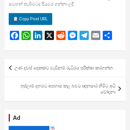
සටහන් තැබීමටද පියවර ගන්නා ලදි .
Copy Post URL
F
W
Li
X
R
M
T
E
S
a
h
n
e
es
el
m
h
ce
at
ke
d
se
e
ail
ar
b
s
dI
di
n
gr
e
ලිපි
උණ දවස් දෙකකට වැඩිනම් රුධිරය පරීක්ෂා කරගන්න.
o
A
n
t
g
a
යාත්‍රණය
o
p
er
m
ඉස්ලාම් දහමට අපහාස කළ බවට ඥානසාර හිමිට අධි
k
p
චෝදනා
Ad