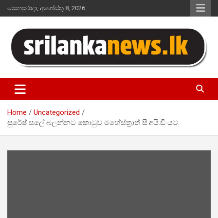
Skip
සෙනසුරාදා, අගෝස්තු 8, 2026
to
content
Sri Lanka News
Home
Uncategorized
සුරේෂ් සලේ බලන්නට කොටුව මහේස්ත්‍රාත් සී.අයි.ඩි යට.