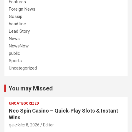
Features
Foreign News
Gossip
head line
Lead Story
News
NewsNow
public
Sports
Uncategorized
You may Missed
UNCATEGORIZED
Neo Spin Casino – Quick‑Play Slots & Instant
Wins
අගෝස්තු 8, 2026
Editor