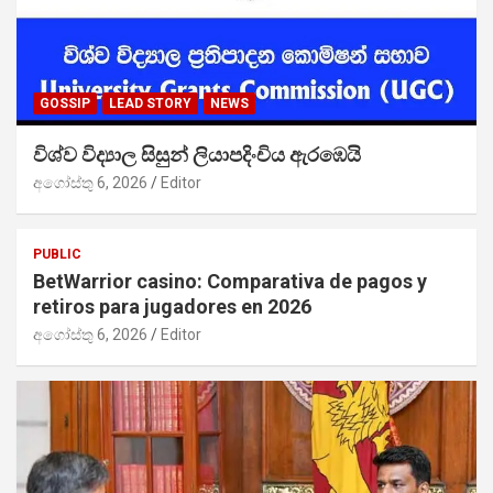
GOSSIP
LEAD STORY
NEWS
විශ්ව විද්‍යාල සිසුන් ලියාපදිංචිය ඇරඹෙයි
අගෝස්තු 6, 2026
Editor
PUBLIC
BetWarrior casino: Comparativa de pagos y
retiros para jugadores en 2026
අගෝස්තු 6, 2026
Editor