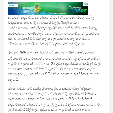
නීතිපති දෙපාර්තමේන්තුව විසින් හිටපු ජනාධිපති රනිල්
වික්‍රමසිංහ වෙත බ්‍රිතාන්‍යයේ වුල්වර්හැම්ප්ටන්
විශ්වවිද්‍යාලයෙන් සිදුකළ ආරාධනය සම්බන්ධ තොරතුරු,
අපරාධමය කරුණුවලදී අන්‍යෝන්‍ය සහයෝගීතාව දැක්වීමේ
පනත යටතේ විධිමත් ලෙස ලබාගන්නා ලෙස අපරාධ
පරීක්ෂණ දෙපාර්තමේන්තුවට උපදෙස් ලබාදී ඇත .
රජයේ නීතිඥ සජිත් බණ්ඩාරගේ අත්සනින් යුතුව අපරාධ
පරීක්ෂණ දෙපාර්තමේන්තුව වෙත යොමුකළ ලිපියක් මගින්
දැනුම් දී ඇත්තේ, 2002 අංක 25 දරන අපරාධමය කරුණුවලදී
අන්‍යෝන්‍ය සහයෝගීතාව දැක්වීමේ පනත ප්‍රකාරව අදාළ
තොරතුරු ලබාගැනීමට විධිමත් අයදුම්පතක් ඉදිරිපත් කරන
ලෙසයි.
මෙම නඩුව මේ සතියේ කොළඹ කොටුව මහේස්ත්‍රාත්
අධිකරණය හමුවේ කැඳවූ අවස්ථාවේදී, අපරාධ පරීක්ෂණ
දෙපාර්තමේන්තුව අධිකරණයට දන්වා සිටියේ නීතිපති
දෙපාර්තමේන්තුවෙන් ලැබුණු උපදෙස් ලිපිය අධ්‍යයනය කර
ඉදිරි පියවර පිළිබඳව අධිකරණය දැනුවත් කරන බවයි.