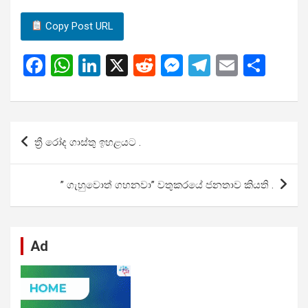
Copy Post URL
F
W
Li
X
R
M
T
E
S
a
h
n
e
es
el
m
h
ce
at
ke
d
se
e
ail
ar
b
s
dI
di
n
gr
e
ලිපි
ත්‍රී රෝද ගාස්තු ඉහළයට .
o
A
n
t
g
a
යාත්‍රණය
o
p
er
m
” ගැහුවොත් ගහනවා” වතුකරයේ ජනතාව කියති .
k
p
Ad