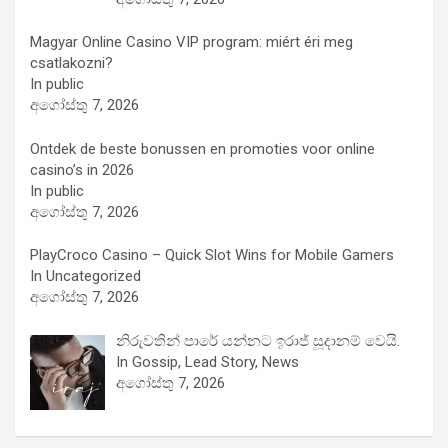
Magyar Online Casino VIP program: miért éri meg
csatlakozni?
In public
අගෝස්තු 7, 2026
Ontdek de beste bonussen en promoties voor online
casino’s in 2026
In public
අගෝස්තු 7, 2026
PlayCroco Casino – Quick Slot Wins for Mobile Gamers
In Uncategorized
අගෝස්තු 7, 2026
නිරුවතින් පාරේ යන්නට ඉරාජ් සූදානම් වෙයි.
In Gossip, Lead Story, News
අගෝස්තු 7, 2026