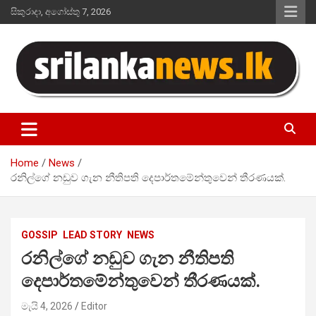
Skip
සිකුරාදා, අගෝස්තු 7, 2026
to
content
Sri Lanka News
Home
News
රනිල්ගේ නඩුව ගැන නීතිපති දෙපාර්තමේන්තුවෙන් තීරණයක්.
GOSSIP
LEAD STORY
NEWS
රනිල්ගේ නඩුව ගැන නීතිපති
දෙපාර්තමේන්තුවෙන් තීරණයක්.
මැයි 4, 2026
Editor