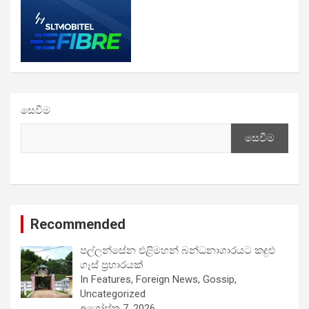
සෙවීම
සෙවීම
Recommended
පල්ලන්සේන එළිමහන් බන්ධනාගාරයට කදුළු
ගෑස් ප්‍රහාරයක්
In Features, Foreign News, Gossip,
Uncategorized
අගෝස්තු 7, 2026