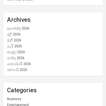
Archives
අගෝස්තු 2026
ජූලි 2026
ජූනි 2026
මැයි 2026
අප්‍රේල් 2026
මාර්තු 2026
පෙබරවාරි 2026
ජනවාරි 2026
Categories
Business
Entertainment