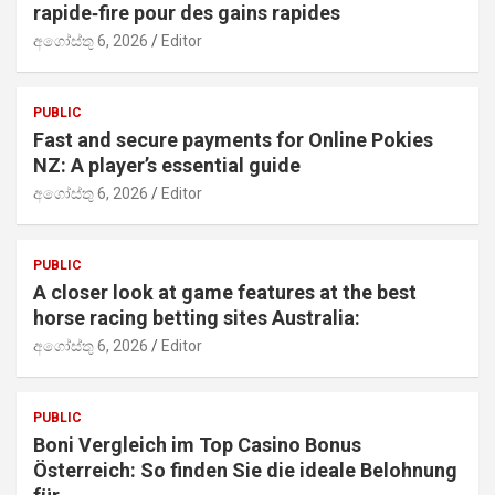
rapide‑fire pour des gains rapides
අගෝස්තු 6, 2026
Editor
PUBLIC
Fast and secure payments for Online Pokies
NZ: A player’s essential guide
අගෝස්තු 6, 2026
Editor
PUBLIC
A closer look at game features at the best
horse racing betting sites Australia:
අගෝස්තු 6, 2026
Editor
PUBLIC
Boni Vergleich im Top Casino Bonus
Österreich: So finden Sie die ideale Belohnung