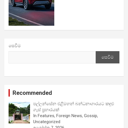
සෙවීම
සෙවීම
Recommended
පල්ලන්සේන එළිමහන් බන්ධනාගාරයට කදුළු
ගෑස් ප්‍රහාරයක්
In Features, Foreign News, Gossip,
Uncategorized
අගෝස්තු 7, 2026