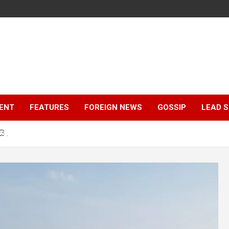
ENT
FEATURES
FOREIGN NEWS
GOSSIP
LEAD 
ි .