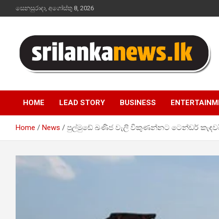
Skip
සෙනසුරාදා, අගෝස්තු 8, 2026
to
content
Sri Lanka News
HOME
LEAD STORY
BUSINESS
ENTERTAINM
Home
News
පුල්මුඩේ ඛණිජ වැලි විකුණන්නට ටෙන්ඩර් කැඳවය