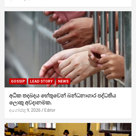
GOSSIP
LEAD STORY
NEWS
අධික තදබදය හේතුවෙන් බන්ධනාගාර පද්ධතිය
ලොකු අවදානමක.
අගෝස්තු 9, 2026
Editor