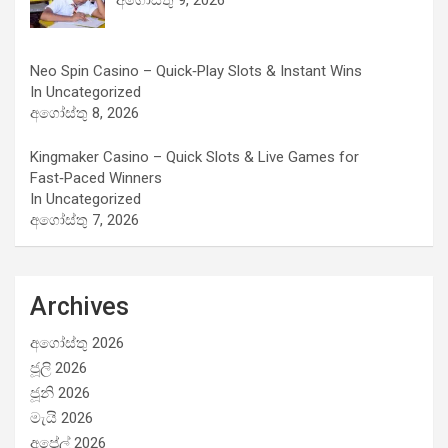
අගෝස්තු 9, 2026
Neo Spin Casino – Quick‑Play Slots & Instant Wins
In Uncategorized
අගෝස්තු 8, 2026
Kingmaker Casino – Quick Slots & Live Games for
Fast‑Paced Winners
In Uncategorized
අගෝස්තු 7, 2026
Archives
අගෝස්තු 2026
ජූලි 2026
ජූනි 2026
මැයි 2026
අප්‍රේල් 2026