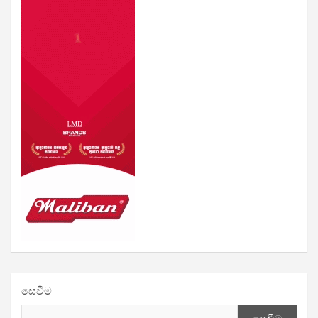
සෙවීම