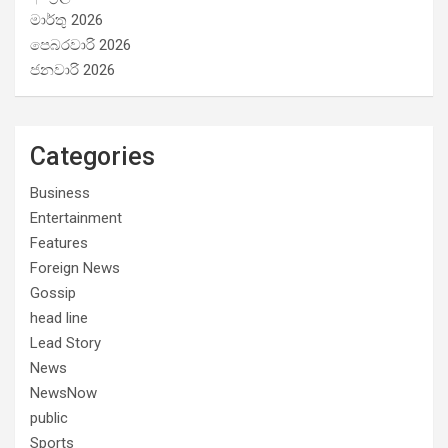
මාර්තු 2026
පෙබරවාරි 2026
ජනවාරි 2026
Categories
Business
Entertainment
Features
Foreign News
Gossip
head line
Lead Story
News
NewsNow
public
Sports