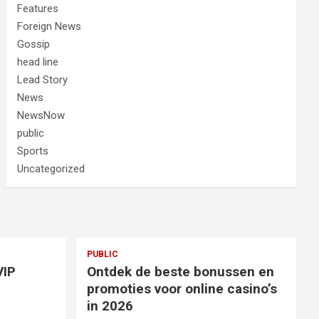
Features
Foreign News
Gossip
head line
Lead Story
News
NewsNow
public
Sports
Uncategorized
PUBLIC
VIP
Ontdek de beste bonussen en
g
promoties voor online casino’s
in 2026