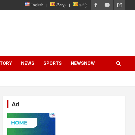
English
සිංහල
தமிழ்
STORY
NEWS
SPORTS
NEWSNOW
Ad