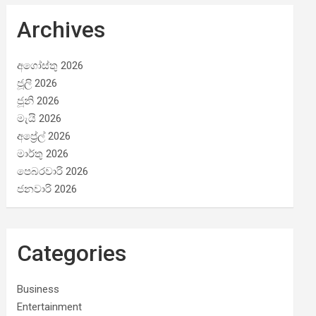
Archives
අගෝස්තු 2026
ජූලි 2026
ජූනි 2026
මැයි 2026
අප්‍රේල් 2026
මාර්තු 2026
පෙබරවාරි 2026
ජනවාරි 2026
Categories
Business
Entertainment