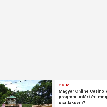
PUBLIC
Magyar Online Casino 
program: miért éri me
csatlakozni?