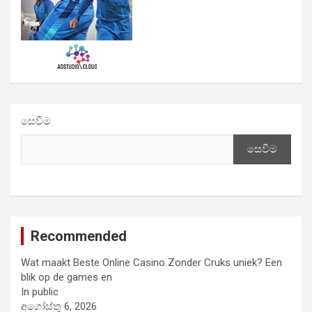
සෙවීම
සෙවීම
Recommended
Wat maakt Beste Online Casino Zonder Cruks uniek? Een
blik op de games en
In public
අගෝස්තු 6, 2026