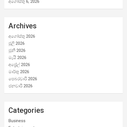
අගෝස්තු 6, 2026
Archives
අගෝස්තු 2026
ජූලි 2026
ජූනි 2026
මැයි 2026
අප්‍රේල් 2026
මාර්තු 2026
පෙබරවාරි 2026
ජනවාරි 2026
Categories
Business