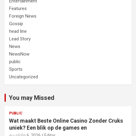
Entertainment
Features
Foreign News
Gossip
head line
Lead Story
News
NewsNow
public
Sports
Uncategorized
You may Missed
PUBLIC
Wat maakt Beste Online Casino Zonder Cruks
uniek? Een blik op de games en
අගෝස්තු 6, 2026
Editor