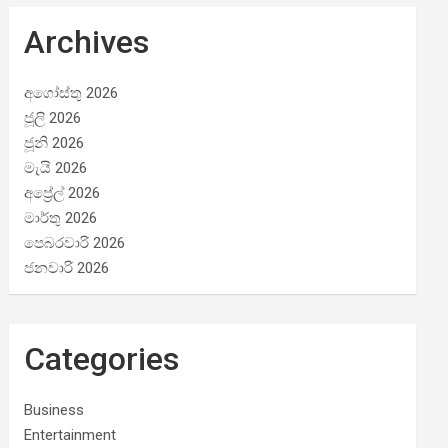
Archives
අගෝස්තු 2026
ජූලි 2026
ජූනි 2026
මැයි 2026
අප්‍රේල් 2026
මාර්තු 2026
පෙබරවාරි 2026
ජනවාරි 2026
Categories
Business
Entertainment