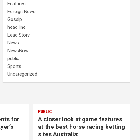
Features
Foreign News
Gossip
head line
Lead Story
News
NewsNow
public
Sports
Uncategorized
PUBLIC
nts for
A closer look at game features
yer’s
at the best horse racing betting
sites Australia: