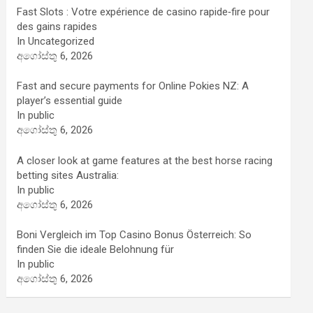
Fast Slots : Votre expérience de casino rapide‑fire pour
des gains rapides
In Uncategorized
අගෝස්තු 6, 2026
Fast and secure payments for Online Pokies NZ: A
player’s essential guide
In public
අගෝස්තු 6, 2026
A closer look at game features at the best horse racing
betting sites Australia:
In public
අගෝස්තු 6, 2026
Boni Vergleich im Top Casino Bonus Österreich: So
finden Sie die ideale Belohnung für
In public
අගෝස්තු 6, 2026