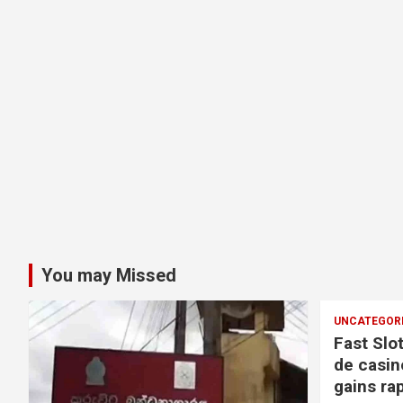
You may Missed
UNCATEGOR
Fast Slo
de casin
gains ra