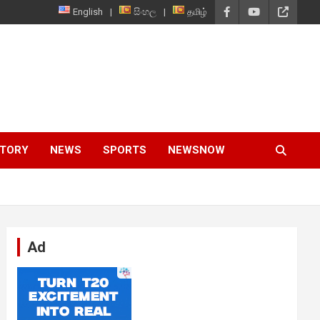
English
සිංහල
தமிழ்
STORY
NEWS
SPORTS
NEWSNOW
Ad