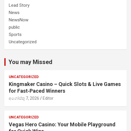
Lead Story
News
NewsNow
public
Sports
Uncategorized
You may Missed
UNCATEGORIZED
Kingmaker Casino – Quick Slots & Live Games
for Fast‑Paced Winners
අගෝස්තු 7, 2026
Editor
UNCATEGORIZED
Vegas Hero Casino: Your Mobile Playground