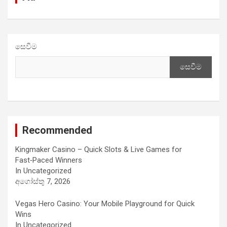
සෙවීම
සෙවීම
Recommended
Kingmaker Casino – Quick Slots & Live Games for
Fast‑Paced Winners
In Uncategorized
අගෝස්තු 7, 2026
Vegas Hero Casino: Your Mobile Playground for Quick
Wins
In Uncategorized