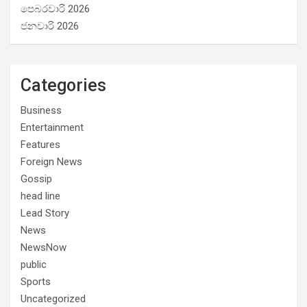
පෙබරවාරි 2026
ජනවාරි 2026
Categories
Business
Entertainment
Features
Foreign News
Gossip
head line
Lead Story
News
NewsNow
public
Sports
Uncategorized