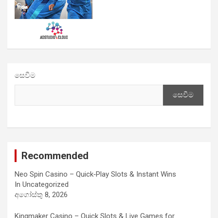
සෙවීම
සෙවීම
Recommended
Neo Spin Casino – Quick‑Play Slots & Instant Wins
In Uncategorized
අගෝස්තු 8, 2026
Kingmaker Casino – Quick Slots & Live Games for