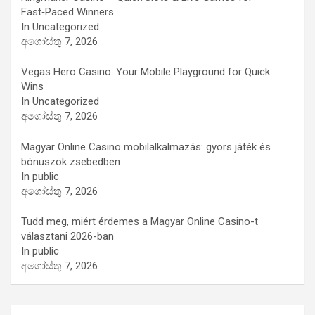
Fast‑Paced Winners
In Uncategorized
අගෝස්තු 7, 2026
Vegas Hero Casino: Your Mobile Playground for Quick
Wins
In Uncategorized
අගෝස්තු 7, 2026
Magyar Online Casino mobilalkalmazás: gyors játék és
bónuszok zsebedben
In public
අගෝස්තු 7, 2026
Tudd meg, miért érdemes a Magyar Online Casino-t
választani 2026-ban
In public
අගෝස්තු 7, 2026