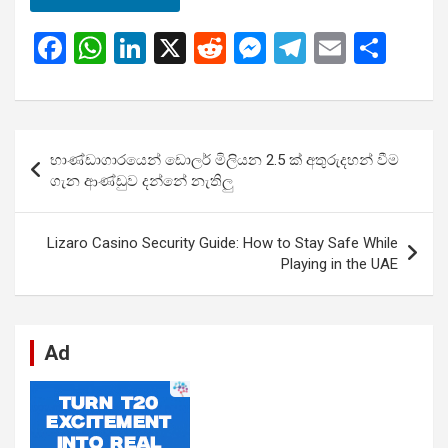
F
W
Li
X
R
M
T
E
S
a
h
n
e
es
el
m
h
ce
at
ke
d
se
e
ail
ar
b
s
dI
di
n
gr
e
ලිපි
භාණ්ඩාගාරයෙන් ඩොලර් මිලියන 2.5 ක් අතුරුදහන් වීම
o
A
n
t
g
a
යාත්‍රණය
ගැන ආණ්ඩුව දන්නේ නැතිලු
o
p
er
m
k
p
Lizaro Casino Security Guide: How to Stay Safe While
Playing in the UAE
Ad