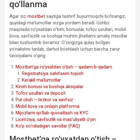
qo‘llanma
Agar siz
mostbet
saytiga tashrif buyurmoqchi bo‘lsangiz,
quyidagi ma’lumotlar sizga yordam beradi. Ushbu
maqolada ro‘yxatdan o‘tish, bonuslar, to‘lov usullari, mobil
ilova, xavfsizlik va boshqa muhim jihatlarni amaliy misollar
bilan tushuntirib beramiz. O‘zingizga qulay bo‘lgan
yo‘nalishni tanlab, darhol boshlash uchun barcha zarur
tavsiyalarni o‘qing.
Mostbet’ga ro‘yxatdan o‘tish – qadam‑b‑qadam
Registratsiya sahifasini topish
Kerakli ma’lumotlar
Kirish bonusi va boshqa aksiyalar
To‘lov usullari va depozit
Pul olish – tezkor va xavfsiz
Mobil ilova va onlayn platforma
Mijozlarni qo‘llab‑quvvatlash va KYC
Licenziya, xavfsizlik va mas’uliyatli o‘yin
Ko‘p so‘raladigan savollar (FAQ)
Mostbet’ga ro‘yxatdan o‘tish –