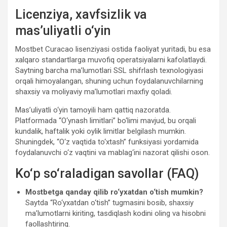
Licenziya, xavfsizlik va
mas’uliyatli o‘yin
Mostbet Curacao lisenziyasi ostida faoliyat yuritadi, bu esa
xalqaro standartlarga muvofiq operatsiyalarni kafolatlaydi.
Saytning barcha ma’lumotlari SSL shifrlash texnologiyasi
orqali himoyalangan, shuning uchun foydalanuvchilarning
shaxsiy va moliyaviy ma’lumotlari maxfiy qoladi.
Mas’uliyatli o‘yin tamoyili ham qattiq nazoratda.
Platformada “O‘ynash limitlari” bo‘limi mavjud, bu orqali
kundalik, haftalik yoki oylik limitlar belgilash mumkin.
Shuningdek, “O‘z vaqtida to‘xtash” funksiyasi yordamida
foydalanuvchi o‘z vaqtini va mablag‘ini nazorat qilishi oson.
Ko‘p so‘raladigan savollar (FAQ)
Mostbetga qanday qilib ro‘yxatdan o‘tish mumkin?
Saytda “Ro‘yxatdan o‘tish” tugmasini bosib, shaxsiy
ma’lumotlarni kiriting, tasdiqlash kodini oling va hisobni
faollashtiring.