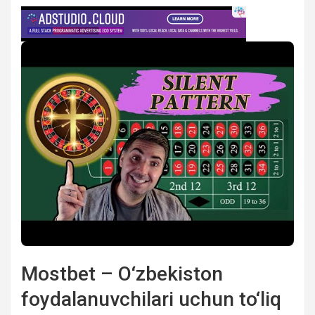
Mostbet – O‘zbekiston
foydalanuvchilari uchun to‘liq