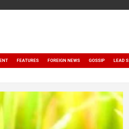
ENT
FEATURES
FOREIGN NEWS
GOSSIP
LEAD 