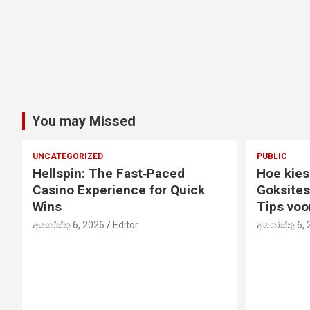
You may Missed
UNCATEGORIZED
PUBLIC
Hellspin: The Fast‑Paced
Hoe kies
Casino Experience for Quick
Goksites
Wins
Tips voo
අගෝස්තු 6, 2026
Editor
අගෝස්තු 6, 