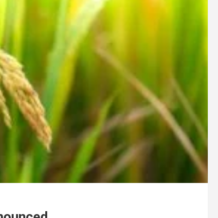
nounced .