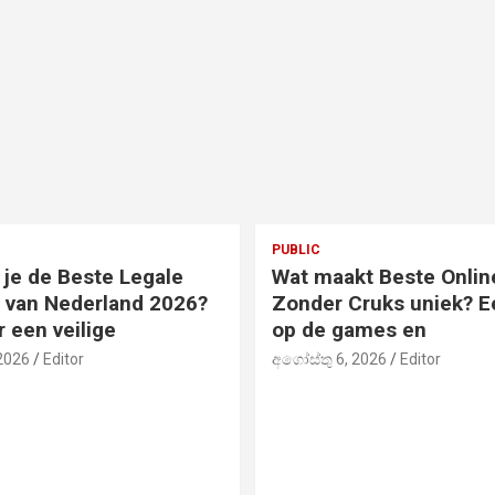
PUBLIC
 je de Beste Legale
Wat maakt Beste Onlin
 van Nederland 2026?
Zonder Cruks uniek? Ee
r een veilige
op de games en
2026
Editor
අගෝස්තු 6, 2026
Editor