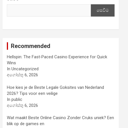
සෙවීම
Recommended
Hellspin: The Fast‑Paced Casino Experience for Quick
Wins
In Uncategorized
අගෝස්තු 6, 2026
Hoe kies je de Beste Legale Goksites van Nederland
2026? Tips voor een veilige
In public
අගෝස්තු 6, 2026
Wat maakt Beste Online Casino Zonder Cruks uniek? Een
blik op de games en