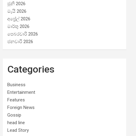
ජූනි 2026
මැයි 2026
අප්‍රේල් 2026
මාර්තු 2026
පෙබරවාරි 2026
ජනවාරි 2026
Categories
Business
Entertainment
Features
Foreign News
Gossip
head line
Lead Story