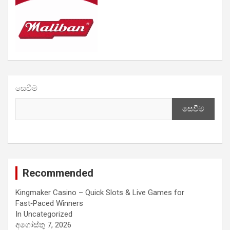
සෙවීම
සෙවීම
Recommended
Kingmaker Casino – Quick Slots & Live Games for
Fast‑Paced Winners
In Uncategorized
අගෝස්තු 7, 2026