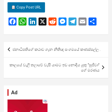
Copy Post URL
F
W
Li
X
R
M
T
E
S
a
h
n
e
es
el
m
h
ce
at
ke
d
se
e
ail
ar
b
s
dI
di
n
gr
e
ලිපි
ජනාධිපතිගේ කථාව ගැන නීතීඥ සංගමයේ කණස්සල්ල .
o
A
n
t
g
a
යාත්‍රණය
o
p
er
m
කාලයේ වැලි තලාවේ වැසී යාමට ඉඩ නොදිය යුතු “සුජීවා”
k
p
ගේ මරණය
Ad