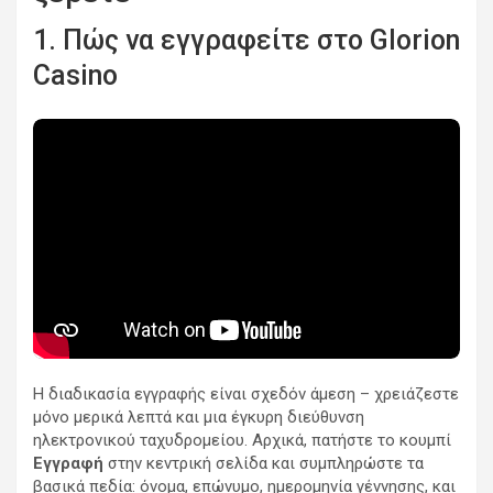
1. Πώς να εγγραφείτε στο Glorion
Casino
Η διαδικασία εγγραφής είναι σχεδόν άμεση – χρειάζεστε
μόνο μερικά λεπτά και μια έγκυρη διεύθυνση
ηλεκτρονικού ταχυδρομείου. Αρχικά, πατήστε το κουμπί
Εγγραφή
στην κεντρική σελίδα και συμπληρώστε τα
βασικά πεδία: όνομα, επώνυμο, ημερομηνία γέννησης, και