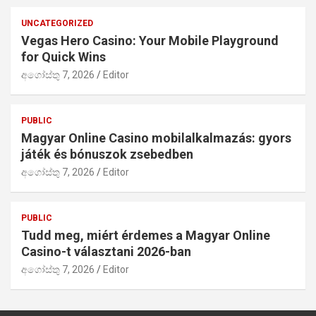
UNCATEGORIZED
Vegas Hero Casino: Your Mobile Playground
for Quick Wins
අගෝස්තු 7, 2026
Editor
PUBLIC
Magyar Online Casino mobilalkalmazás: gyors
játék és bónuszok zsebedben
අගෝස්තු 7, 2026
Editor
PUBLIC
Tudd meg, miért érdemes a Magyar Online
Casino-t választani 2026-ban
අගෝස්තු 7, 2026
Editor