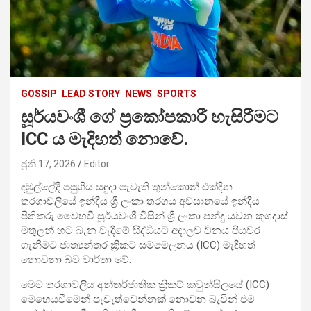
GOSSIP
LEAD STORY
NEWS
SPORTS
සූර්යවංශී ගේ ප්‍රකෝපකාරී හැසිරීමට
ICC ය මැදිහත් නොවේ.
ජූනි 17, 2026
Editor
දඹුල්ලේදී පසුගිය සඳුදා පැවැති තුන්කොන් එක්දින
තරගාවලියේ ඉන්දීය ශ්‍රී ලංකා තරගය අවසානයේ ඉන්දීය
පිතිකරු වෛභවී සූර්යවංශී විසින් ශ්‍රී ලංකා පන්දු යවන කුගදාස්
මතුලන් හට බැන වැදීමේ සිද්ධියට අදාලව විනය පියවර
ගැනීමට ජාත්‍යන්තර ක්‍රිකට් සම්මේලනය (ICC) මැදිහත්
නොවනා බව වාර්තා වේ.
මෙම තරගාවලිය අන්තර්ජාතික ක්‍රිකට් කවුන්සිලයේ (ICC)
මෙහෙයවීමෙන් පැවැත්වෙන්නක් නොවන බැවින් එම