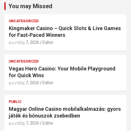
You may Missed
UNCATEGORIZED
Kingmaker Casino – Quick Slots & Live Games
for Fast‑Paced Winners
අගෝස්තු 7, 2026
Editor
UNCATEGORIZED
Vegas Hero Casino: Your Mobile Playground
for Quick Wins
අගෝස්තු 7, 2026
Editor
PUBLIC
Magyar Online Casino mobilalkalmazás: gyors
játék és bónuszok zsebedben
අගෝස්තු 7, 2026
Editor