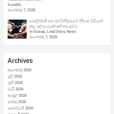
In public
අගෝස්තු 7, 2026
පොලිස්පති සහ අගවිනිසුරුගේ නිවාස වීඩියෝ
කළ පුද්ගලයෙක් අත් අඩංගුවට.
In Gossip, Lead Story, News
අගෝස්තු 7, 2026
Archives
අගෝස්තු 2026
ජූලි 2026
ජූනි 2026
මැයි 2026
අප්‍රේල් 2026
මාර්තු 2026
පෙබරවාරි 2026