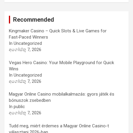
Recommended
Kingmaker Casino – Quick Slots & Live Games for
Fast‑Paced Winners
In Uncategorized
අගෝස්තු 7, 2026
Vegas Hero Casino: Your Mobile Playground for Quick
Wins
In Uncategorized
අගෝස්තු 7, 2026
Magyar Online Casino mobilalkalmazás: gyors játék és
bónuszok zsebedben
In public
අගෝස්තු 7, 2026
Tudd meg, miért érdemes a Magyar Online Casino-t
választani 2026-ban