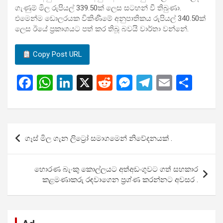
ගැණුම් මිල රුපියල් 339.50ක් ලෙස සටහන් වී තිබුණා.
එමෙන්ම ඩොලරයක විකිණීමේ අනුපාතිකය රුපියල් 340.50ක්
ලෙස ඊයේ ප්‍රකාශයට පත් කර තිබූ බවයි වාර්තා වන්නේ.
Copy Post URL
F
W
Li
X
R
M
T
E
S
a
h
n
e
es
el
m
h
ce
at
ke
d
se
e
ail
ar
b
s
dI
di
n
gr
e
ලිපි
ගෑස් මිල ගැන ලිට්‍රෝ සමාගමෙන් නිවේදනයක් .
o
A
n
t
g
a
යාත්‍රණය
o
p
er
m
හොරණ බැංකු කොල්ලයට අත්අඩංගුවට ගත් සහකාර
k
p
කළමණාකරු රඳවාගෙන ප්‍රශ්ණ කරන්නට අවසර .