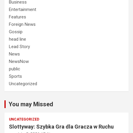
Business
Entertainment
Features
Foreign News
Gossip
head line
Lead Story
News
NewsNow
public
Sports
Uncategorized
You may Missed
UNCATEGORIZED
Slottyway: Szybka Gra dla Gracza w Ruchu