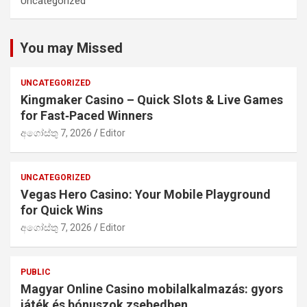
Uncategorized
You may Missed
UNCATEGORIZED
Kingmaker Casino – Quick Slots & Live Games
for Fast‑Paced Winners
අගෝස්තු 7, 2026
Editor
UNCATEGORIZED
Vegas Hero Casino: Your Mobile Playground
for Quick Wins
අගෝස්තු 7, 2026
Editor
PUBLIC
Magyar Online Casino mobilalkalmazás: gyors
játék és bónuszok zsebedben