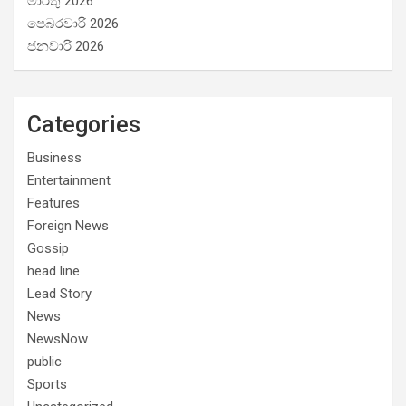
මාර්තු 2026
පෙබරවාරි 2026
ජනවාරි 2026
Categories
Business
Entertainment
Features
Foreign News
Gossip
head line
Lead Story
News
NewsNow
public
Sports