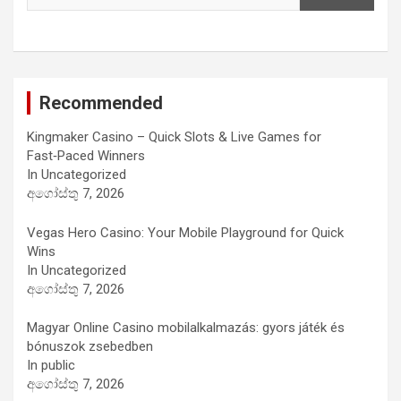
Recommended
Kingmaker Casino – Quick Slots & Live Games for
Fast‑Paced Winners
In Uncategorized
අගෝස්තු 7, 2026
Vegas Hero Casino: Your Mobile Playground for Quick
Wins
In Uncategorized
අගෝස්තු 7, 2026
Magyar Online Casino mobilalkalmazás: gyors játék és
bónuszok zsebedben
In public
අගෝස්තු 7, 2026