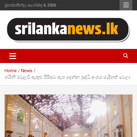
Skip
බ්‍රහස්පතින්දා, අගෝස්තු 6, 2026
to
content
Sri Lanka News
Home
News
ශයිනි මවුලවී ඇතුළු පිරිසට ඇප දෙන්න බුද්ධි අංශය මැදිහත් වෙලා .