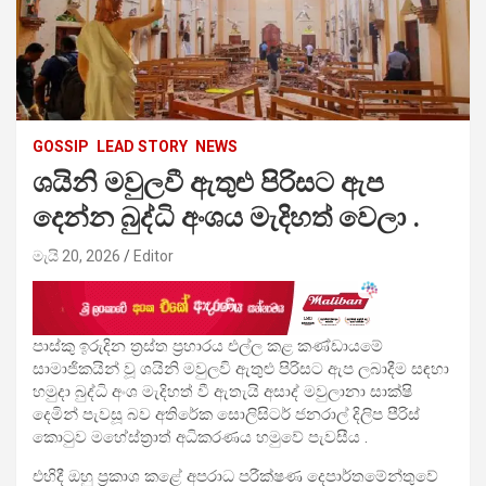
GOSSIP
LEAD STORY
NEWS
ශයිනි මවුලවී ඇතුළු පිරිසට ඇප
දෙන්න බුද්ධි අංශය මැදිහත් වෙලා .
මැයි 20, 2026
Editor
පාස්කු ඉරුදින ත්‍රස්ත ප්‍රහාරය එල්ල කළ කණ්ඩායමේ
සාමාජිකයින් වූ ශයිනි මවුලවි ඇතුළු පිරිසට ඇප ලබාදීම සඳහා
හමුදා බුද්ධි අංශ මැදිහත් වී ඇතැයි අසාද් මවුලානා සාක්ෂි
දෙමින් පැවසූ බව අතිරේක සොලිසිටර් ජනරාල් දිලිප පීරිස්
කොටුව මහේස්ත්‍රාත් අධිකරණය හමුවේ පැවසීය .
එහිදී ඔහු ප්‍රකාශ කළේ අපරාධ පරීක්ෂණ දෙපාර්තමේන්තුවේ