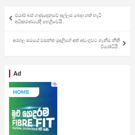
ce
at
ke
d
se
e
ail
ar
b
s
dI
di
n
gr
e
ලිපි
එයාර් බස් ගණුදෙනුවේ අල්ලස බෙදා ගත් හැටි
o
A
n
t
g
a
යාත්‍රණය
අධිකරණයේදී හෙළිවෙයි .
o
p
er
m
k
p
අරගල සමයේ වසන්ත මුදලිගේ අත් අඩංගුවට ගැනීම නීති
විරෝධීයි .
Ad