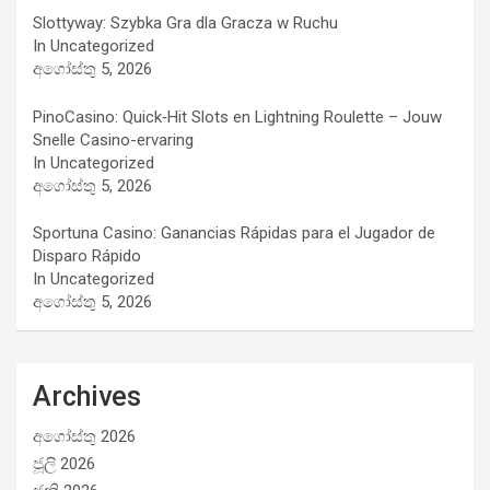
Slottyway: Szybka Gra dla Gracza w Ruchu
In Uncategorized
අගෝස්තු 5, 2026
PinoCasino: Quick‑Hit Slots en Lightning Roulette – Jouw
Snelle Casino-ervaring
In Uncategorized
අගෝස්තු 5, 2026
Sportuna Casino: Ganancias Rápidas para el Jugador de
Disparo Rápido
In Uncategorized
අගෝස්තු 5, 2026
Archives
අගෝස්තු 2026
ජූලි 2026