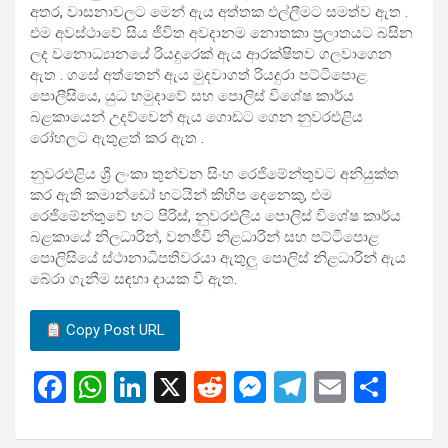
අතර, වාසනාවලට මෙන් ඇය අත්තක එල්ලීමට සමත්ව ඇත .
එම අවස්ථාවේ සිය ජීවිත අවදානම නොතකා ප්‍රලාතයට බසින
ලද වනොධ්‍යානයේ රියදුරෙක් ඇය ආරක්ෂිතව ගලවාගෙන
ඇත . ගසේ අත්තෙන් ඇය මුදවාගත් රියදුරා පට්ටිපොළ
පොලීසියෙ, යුධ හමුදාවේ සහ පොලිස් විශේෂ කාර්ය
බළකායෙන් උදව්වෙන් ඇය ගොඩට ගෙන නුවරඑළිය
රෝහලට ඇතුළත් කර ඇත .
නුවරඑළිය ශ්‍රී ලංකා තුන්වන සිංහ රෙජිමේන්තුවට අනියුක්ත
කර ඇති කමාන්ඩෝ භටයින් කිහිප දෙනෙකු, එම
රෙජිමේන්තුවේ භට පිරිස්, නුවරඑලිය පොලිස් විශේෂ කාර්ය
බළකායේ නිලධාරින්, වනජීවි නිළධාරින් සහ පට්ටිපොළ
පොලිසියේ ස්ථානාධිපතිවරයා ඇතුලු පොලිස් නිළධාරින් ඇය
බේරා ගැනීම සඳහා දායක වි ඇත.
Copy Post URL
F
W
Li
X
R
M
T
E
S
a
h
n
e
es
el
m
h