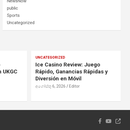
NewsNow
public
Sports
Uncategorized
UNCATEGORIZED
o
Ice Casino Review: Juego
th UKGC
Rápido, Ganancias Rápidas y
Diversión en Móvil
අගෝස්තු 6, 2026
Editor