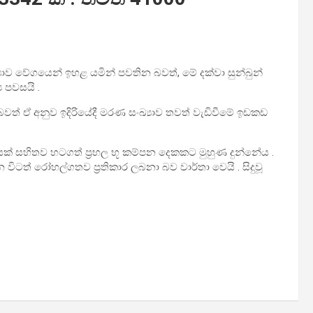
‍යාව වේගයෙන් ඉහළ යමින් පවතින බවත්, මේ දක්වා සුන්බුන්
ය පවසයි .
 බවත් ඒ අනුව ඉදිරියේදී මරණ සංඛ්‍යාව තවත් වැඩිවීමේ ඉඩකඩ
යක් සහිතව හටගත් ප්‍රභල භූ කම්පන දෙකකට මුහුණ දුන්නේය .
න විටත් රෝහල්ගතව ප්‍රතිකාර ලබනා බව වාර්තා වෙයි . සිදුවූ