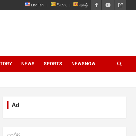
English
සිංහල
தமிழ்
STORY
NEWS
SPORTS
NEWSNOW
Ad
සෙවීම