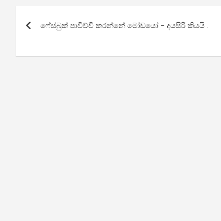
b
s
dI
di
n
gr
e
ලිපි
o
A
n
t
g
a
ෆේස්බුක් පාවිච්චි කරන්නේ මෝඩයෝ – දයසිරි කියයි .
යාත්‍රණය
o
p
er
m
k
p