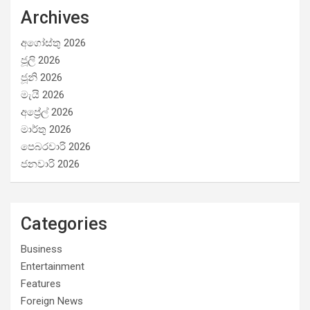
Archives
අගෝස්තු 2026
ජූලි 2026
ජූනි 2026
මැයි 2026
අප්‍රේල් 2026
මාර්තු 2026
පෙබරවාරි 2026
ජනවාරි 2026
Categories
Business
Entertainment
Features
Foreign News