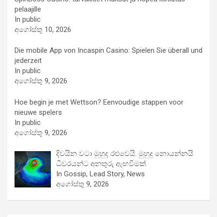
pelaajille
In public
අගෝස්තු 10, 2026
Die mobile App von Incaspin Casino: Spielen Sie überall und
jederzeit
In public
අගෝස්තු 9, 2026
Hoe begin je met Wettson? Eenvoudige stappen voor
nieuwe spelers
In public
අගෝස්තු 9, 2026
දිවයින වටා මුහුද රළුවෙයි. මුහුදු නොයන්නයි
ධීවරයන්ට අනතුරු ඇඟවීමක්.
In Gossip, Lead Story, News
අගෝස්තු 9, 2026