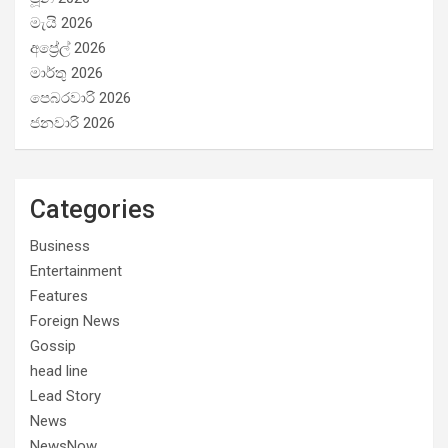
මැයි 2026
අප්‍රේල් 2026
මාර්තු 2026
පෙබරවාරි 2026
ජනවාරි 2026
Categories
Business
Entertainment
Features
Foreign News
Gossip
head line
Lead Story
News
NewsNow