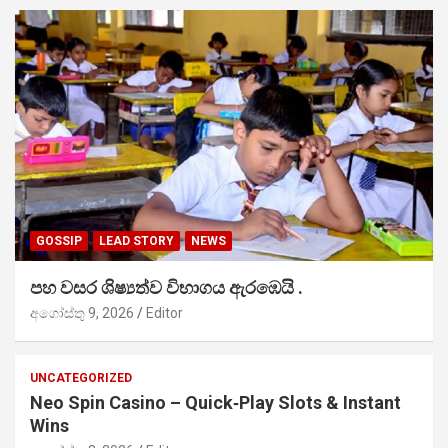
GOSSIP
LEAD STORY
NEWS
පහ වසර ශිෂ්‍යත්ව විභාගය ඇරඹෙයි .
අගෝස්තු 9, 2026
Editor
UNCATEGORIZED
Neo Spin Casino – Quick‑Play Slots & Instant
Wins