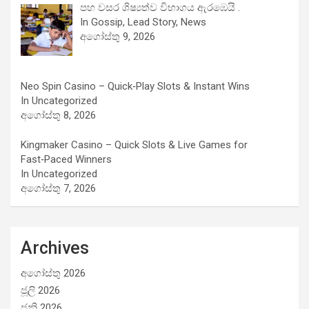
පහ වසර ශිෂ්‍යත්ව විභාගය ඇරඹෙයි .
In Gossip, Lead Story, News
අගෝස්තු 9, 2026
Neo Spin Casino – Quick‑Play Slots & Instant Wins
In Uncategorized
අගෝස්තු 8, 2026
Kingmaker Casino – Quick Slots & Live Games for
Fast‑Paced Winners
In Uncategorized
අගෝස්තු 7, 2026
Archives
අගෝස්තු 2026
ජූලි 2026
ජූනි 2026