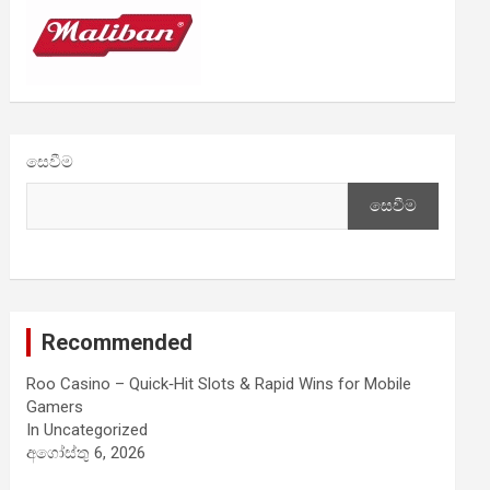
සෙවීම
සෙවීම
Recommended
Roo Casino – Quick‑Hit Slots & Rapid Wins for Mobile
Gamers
In Uncategorized
අගෝස්තු 6, 2026