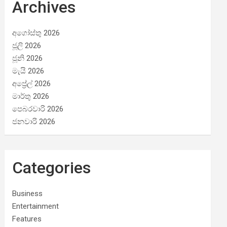
Archives
අගෝස්තු 2026
ජූලි 2026
ජූනි 2026
මැයි 2026
අප්‍රේල් 2026
මාර්තු 2026
පෙබරවාරි 2026
ජනවාරි 2026
Categories
Business
Entertainment
Features