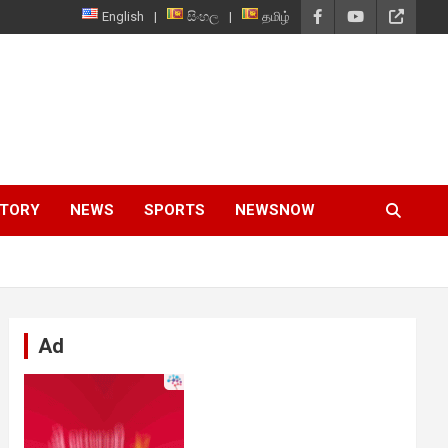
English
සිංහල
தமிழ்
STORY
NEWS
SPORTS
NEWSNOW
Ad