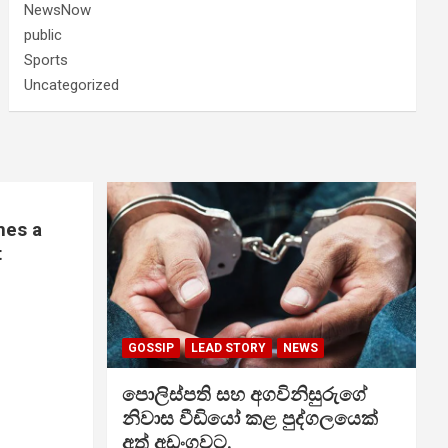
NewsNow
public
Sports
Uncategorized
mes a
t
GOSSIP
LEAD STORY
NEWS
පොලිස්පති සහ අගවිනිසුරුගේ
නිවාස වීඩියෝ කළ පුද්ගලයෙක්
අත් අඩංගුවට.