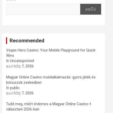
සෙවීම
Recommended
Vegas Hero Casino: Your Mobile Playground for Quick
Wins
In Uncategorized
අගෝස්තු 7, 2026
Magyar Online Casino mobilalkalmazás: gyors játék és
bónuszok zsebedben
In public
අගෝස්තු 7, 2026
Tudd meg, miért érdemes a Magyar Online Casino-t
választani 2026-ban