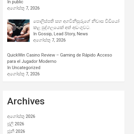
In public
අගෝස්තු 7, 2026
පොලිස්පති සහ අගවිනිසුරුගේ නිවාස වීඩියෝ
කළ පුද්ගලයෙක් අත් අඩංගුවට.
In Gossip, Lead Story, News
අගෝස්තු 7, 2026
QuickWin Casino Review – Gaming de Rápido Acceso
para el Jugador Moderno
In Uncategorized
අගෝස්තු 7, 2026
Archives
අගෝස්තු 2026
ජූලි 2026
ජූනි 2026