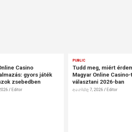
PUBLIC
nline Casino
Tudd meg, miért érde
almazás: gyors játék
Magyar Online Casino-
szok zsebedben
választani 2026-ban
2026
Editor
අගෝස්තු 7, 2026
Editor