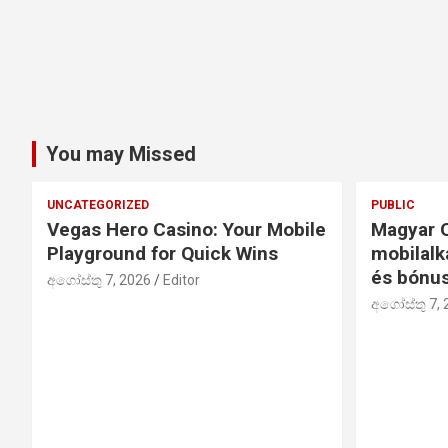
You may Missed
UNCATEGORIZED
PUBLIC
Vegas Hero Casino: Your Mobile
Magyar O
Playground for Quick Wins
mobilalk
és bónu
අගෝස්තු 7, 2026
Editor
අගෝස්තු 7, 