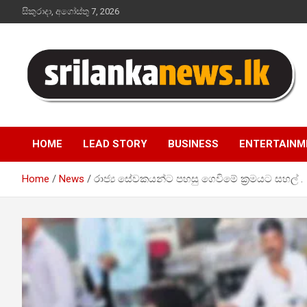
Skip
සිකුරාදා, අගෝස්තු 7, 2026
to
content
Sri Lanka News
HOME
LEAD STORY
BUSINESS
ENTERTAINM
Home
News
රාජ්‍ය සේවකයන්ට පහසු ගෙවිමේ ක්‍රමයට සහල් .