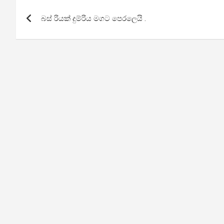
b
s
dI
di
n
gr
e
ලිපි
o
A
n
t
g
a
බස් රියක් දුම්රිය මගට පෙරලෙයි .
යාත්‍රණය
o
p
er
m
k
p