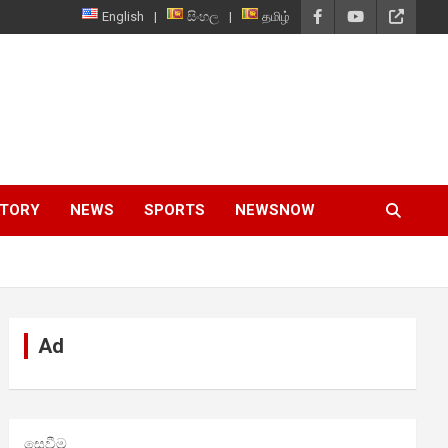
English
සිංහල
தமிழ்
STORY
NEWS
SPORTS
NEWSNOW
Ad
සෙවීම