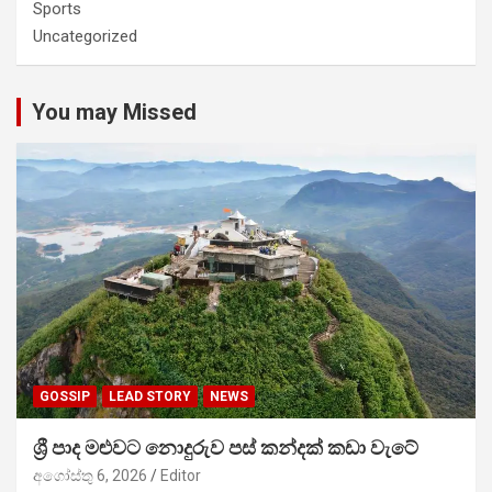
Sports
Uncategorized
You may Missed
GOSSIP
LEAD STORY
NEWS
ශ්‍රී පාද මළුවට නොදුරුව පස් කන්දක් කඩා වැටේ
අගෝස්තු 6, 2026
Editor