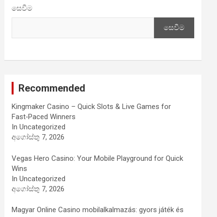
සෙවීම
සෙවීම
Recommended
Kingmaker Casino – Quick Slots & Live Games for
Fast‑Paced Winners
In Uncategorized
අගෝස්තු 7, 2026
Vegas Hero Casino: Your Mobile Playground for Quick
Wins
In Uncategorized
අගෝස්තු 7, 2026
Magyar Online Casino mobilalkalmazás: gyors játék és