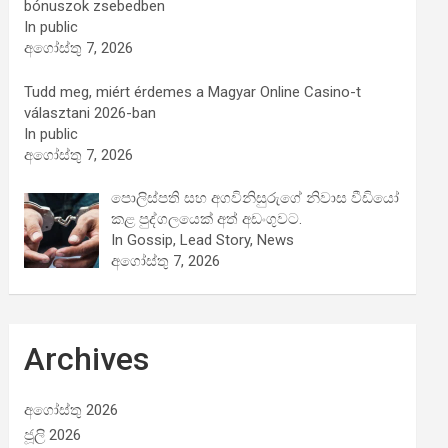
bónuszok zsebedben
In public
අගෝස්තු 7, 2026
Tudd meg, miért érdemes a Magyar Online Casino-t
választani 2026-ban
In public
අගෝස්තු 7, 2026
පොලිස්පති සහ අගවිනිසුරුගේ නිවාස වීඩියෝ
කළ පුද්ගලයෙක් අත් අඩංගුවට.
In Gossip, Lead Story, News
අගෝස්තු 7, 2026
Archives
අගෝස්තු 2026
ජූලි 2026