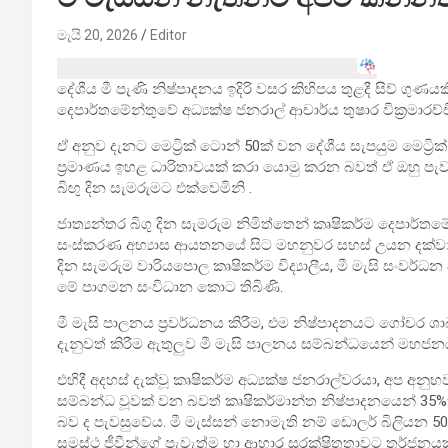
මැයි 20, 2026
Editor
දේශීය මී පැණි නිෂ්පාදනය ඉදිරි වසර කිහිපය තුළදී සිව් ගුණ
දෙපාර්තමේන්තුවේ අධ්‍යක්ෂ ජනරාල් ආචාර්ය තුෂාර වික්‍රමාරච්
ඒ අනුව දැනට මෙට්‍රික් ටොන් 50ක් වන දේශීය සැපයුම මෙට්‍ර
ප්‍රමාණය ඉහළ ධාරිතාවයක් කරා යොමු කරන බවත් ඒ ඔහු පැ
බිඟු දින සැමරුමට එක්වෙමිනි .
ජාත්‍යන්තර බිගු දින සැමරුම නිමිත්තෙන් කෘෂිකර්ම දෙපාර
සංස්කරණ අභ්‍යාස ආයතනයේ සිට මහනුවර සහස් උයන දක්වා 
දින සැමරුම වාරියපොල කෘෂිකර්ම විද්‍යාලීය, මී මැසි සංවර
මේ පාගමන සංවිධාන කොට තිබිණි.
මී මැසි පාලනය ප්‍රවර්ධනය කිරීම, එම නිෂ්පාදනයට ගෝචර 
දැනුවත් කිරීම ඇතුලුව මී මැසි පාලනය සම්බන්ධයෙන් මහජන
එහිදී අදහස් දැක්වූ කෘෂිකර්ම අධ්‍යක්ෂ ජනරාල්වරයා, අප අනු
සම්බන්ධ වූවක් වන බවත් කෘෂිකර්මාන්ත නිෂ්පාදනයෙන් 35%ක්
බව ද පැවසුවේය. මී මැස්සන් නොමැති නම් ඩොලර් බිලියන 
සමස්ථ ජීවීන්ගේ පැවැත්ම හා ආහාර සුරක්ෂිතතාවට තර්ජනයක