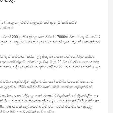
යකින් ඉහළ නැංවීමට සැලසුම් කර ඇතැයි කෘෂිකර්ම
චි පවසයි.
ික් ටොන් 200 දක්වා ඉහළ යන බවත් 17000ක් වන මී පැණි පෙට්ටි
වසුවේය. ඔහු මේ බව පැවසූවේ ගන්නෝරුවේ පැවති ජාත්‍යන්තර
්තමේන්තුව සංවිධාන කරන ලද බිඟු පා ගමන ගන්නෝරුව සේවා
අද පෙරවරුවේ ගමන් ඇරඹීය. මැයි 20 වන දිනට යෙදෙන බිඟු
්ධන ඒකකයේ දී පැවැත්වෙන අතර එහි ප්‍රවර්ධන වැඩසටහනක් ලෙස
ශාඛ වර්ග හදුන්වාදීම, පළිබෝධකයන් සම්බන්ධයෙන් ජනතාව
යා දැනුවත් කිරීම සම්බන්ධයෙන් මෙම පාගමන පැවැත්විණි.
භව කරන ආහාර පිඩු තුනෙන් එකක් මී මැස්සන්ගේ ක්‍රියාවලිය හා
 මී මැස්සන් සහ පරාගන ක්‍රියාවලිය හේතුවෙන් බිහිවූවක් වන
500ක ආදායමක් ලෝකයට අහිමි වන බවත් එය මිනිසා ඇතුලු
් වන බව ද තව දුරටත් පැවසුවේය.