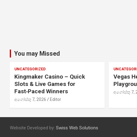
You may Missed
UNCATEGORIZED
UNCATEGOR
Kingmaker Casino – Quick
Vegas He
Slots & Live Games for
Playgrou
Fast‑Paced Winners
අගෝස්තු 7, 
අගෝස්තු 7, 2026
Editor
Website Developed by:
Swiss Web Solutions