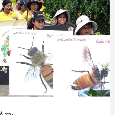
් නෑ.