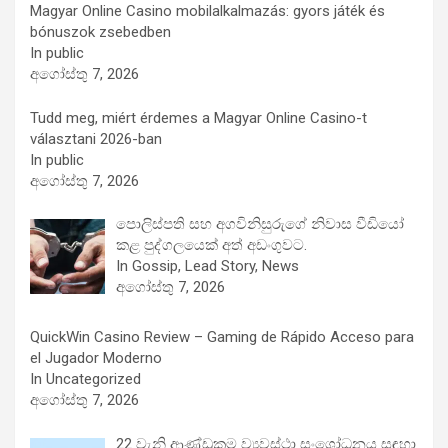
Magyar Online Casino mobilalkalmazás: gyors játék és
bónuszok zsebedben
In public
අගෝස්තු 7, 2026
Tudd meg, miért érdemes a Magyar Online Casino-t
választani 2026-ban
In public
අගෝස්තු 7, 2026
පොලිස්පති සහ අගවිනිසුරුගේ නිවාස වීඩියෝ
කළ පුද්ගලයෙක් අත් අඩංගුවට.
In Gossip, Lead Story, News
අගෝස්තු 7, 2026
QuickWin Casino Review – Gaming de Rápido Acceso para
el Jugador Moderno
In Uncategorized
අගෝස්තු 7, 2026
22 වැනි ආණ්ඩුක්‍රම ව්‍යවස්ථා සංශෝධනය සඳහා