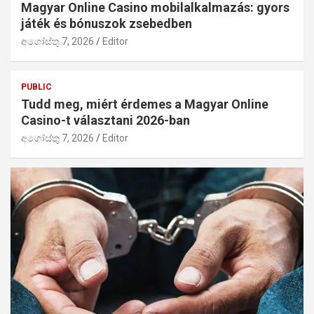
Magyar Online Casino mobilalkalmazás: gyors
játék és bónuszok zsebedben
අගෝස්තු 7, 2026
Editor
PUBLIC
Tudd meg, miért érdemes a Magyar Online
Casino-t választani 2026-ban
අගෝස්තු 7, 2026
Editor