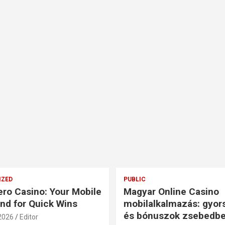
IZED
PUBLIC
ro Casino: Your Mobile
Magyar Online Casino
nd for Quick Wins
mobilalkalmazás: gyors
és bónuszok zsebedb
2026
Editor