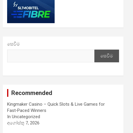
සෙවීම
සෙවීම
Recommended
Kingmaker Casino – Quick Slots & Live Games for
Fast‑Paced Winners
In Uncategorized
අගෝස්තු 7, 2026