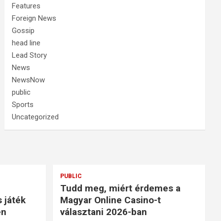
Features
Foreign News
Gossip
head line
Lead Story
News
NewsNow
public
Sports
Uncategorized
PUBLIC
Tudd meg, miért érdemes a
 játék
Magyar Online Casino-t
en
választani 2026-ban