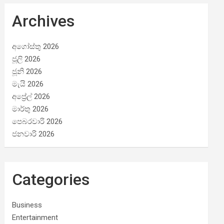
Archives
අගෝස්තු 2026
ජූලි 2026
ජූනි 2026
මැයි 2026
අප්‍රේල් 2026
මාර්තු 2026
පෙබරවාරි 2026
ජනවාරි 2026
Categories
Business
Entertainment