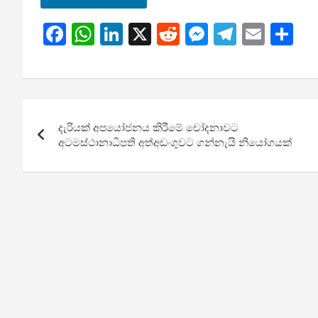
F
W
Li
X
R
M
T
E
S
a
h
n
e
es
el
m
h
ce
at
ke
d
se
e
ail
ar
b
s
dI
di
n
gr
e
ලිපි
o
A
n
t
g
a
දැරියක් අපයෝජනය කිරීමේ චෝදනාවට
යාත්‍රණය
o
p
er
m
අටමස්ථානාධිපති අත්අඩංගුවට ගන්නැයි නියෝගයක්
k
p