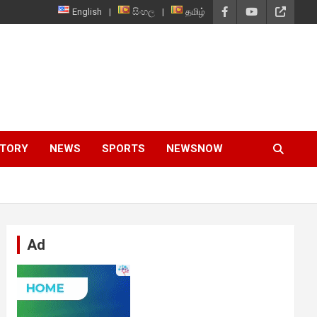
English
සිංහල
தமிழ்
STORY
NEWS
SPORTS
NEWSNOW
Ad