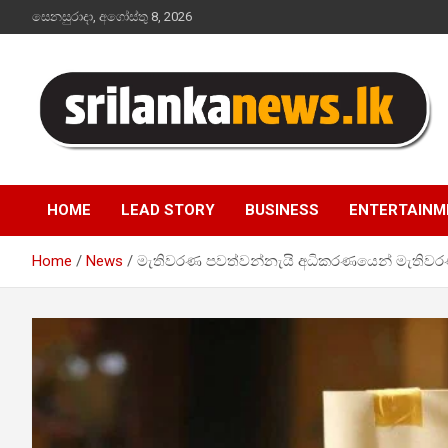
Skip
සෙනසුරාදා, අගෝස්තු 8, 2026
to
content
Sri Lanka News
HOME
LEAD STORY
BUSINESS
ENTERTAINM
Home
News
මැතිවරණ පවත්වන්නැයි අධිකරණයෙන් මැතිව