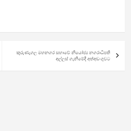
කුරුණෑගල මහනගර සභාවේ නියෝජ්‍ය නගරාධිපති
අල්ලස් ගැනීමේදී අත්අඩංගුවට