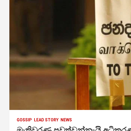
GOSSIP
LEAD STORY
NEWS
මැතිවරණ පවත්වන්නැයි අධික