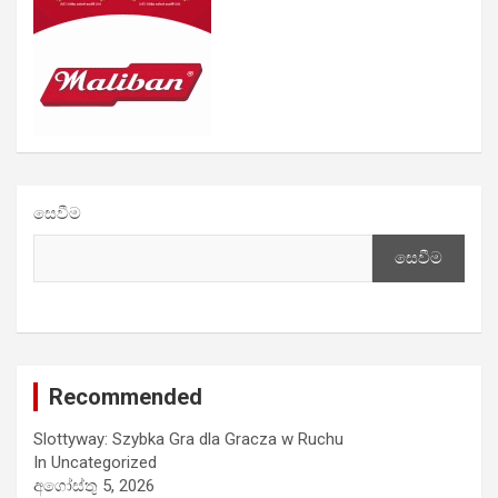
සෙවීම
සෙවීම
Recommended
Slottyway: Szybka Gra dla Gracza w Ruchu
In Uncategorized
අගෝස්තු 5, 2026