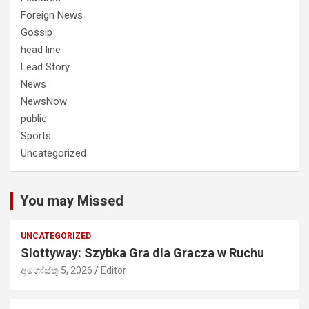
Foreign News
Gossip
head line
Lead Story
News
NewsNow
public
Sports
Uncategorized
You may Missed
UNCATEGORIZED
Slottyway: Szybka Gra dla Gracza w Ruchu
අගෝස්තු 5, 2026
Editor