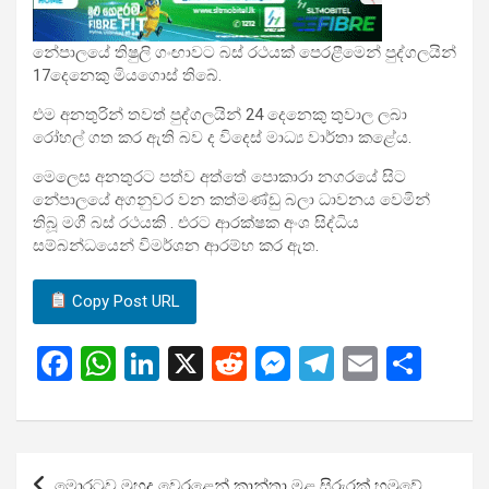
නේපාලයේ තිෂුලි ගංඟාවට බස් රථයක් පෙරළීමෙන් පුද්ගලයින්
17දෙනෙකු මියගොස් තිබේ.
එම අනතුරින් තවත් පුද්ගලයින් 24 දෙනෙකු තුවාල ලබා
රෝහල් ගත කර ඇති බව ද විදෙස් මාධ්‍ය වාර්තා කළේය.
මෙලෙස අනතුරට පත්ව අත්තේ පොකාරා නගරයේ සිට
නේපාලයේ අගනුවර වන කත්මණ්ඩු බලා ධාවනය වෙමින්
තිබූ මගී බස් රථයකි . එරට ආරක්ෂක අංශ සිද්ධිය
සම්බන්ධයෙන් විමර්ශන ආරම්භ කර ඇත.
Copy Post URL
F
W
Li
X
R
M
T
E
S
a
h
n
e
es
el
m
h
ce
at
ke
d
se
e
ail
ar
b
s
dI
di
n
gr
e
ලිපි
මොරටුව මුහුදු වෙරළෙන් කාන්තා මළ සිරුරක් හමුවේ.