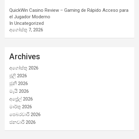
QuickWin Casino Review – Gaming de Rápido Acceso para
el Jugador Moderno
In Uncategorized
අගෝස්තු 7, 2026
Archives
අගෝස්තු 2026
ජූලි 2026
ජූනි 2026
මැයි 2026
අප්‍රේල් 2026
මාර්තු 2026
පෙබරවාරි 2026
ජනවාරි 2026