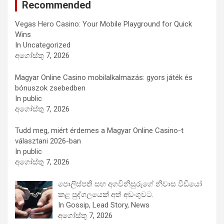
Recommended
Vegas Hero Casino: Your Mobile Playground for Quick
Wins
In Uncategorized
අගෝස්තු 7, 2026
Magyar Online Casino mobilalkalmazás: gyors játék és
bónuszok zsebedben
In public
අගෝස්තු 7, 2026
Tudd meg, miért érdemes a Magyar Online Casino-t
választani 2026-ban
In public
අගෝස්තු 7, 2026
පොලිස්පති සහ අගවිනිසුරුගේ නිවාස වීඩියෝ
කළ පුද්ගලයෙක් අත් අඩංගුවට.
In Gossip, Lead Story, News
අගෝස්තු 7, 2026