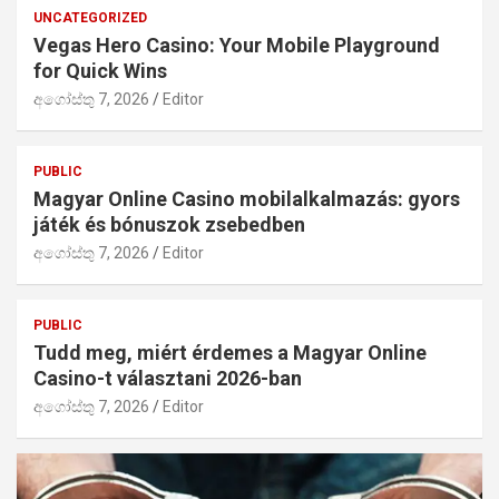
UNCATEGORIZED
Vegas Hero Casino: Your Mobile Playground
for Quick Wins
අගෝස්තු 7, 2026
Editor
PUBLIC
Magyar Online Casino mobilalkalmazás: gyors
játék és bónuszok zsebedben
අගෝස්තු 7, 2026
Editor
PUBLIC
Tudd meg, miért érdemes a Magyar Online
Casino-t választani 2026-ban
අගෝස්තු 7, 2026
Editor