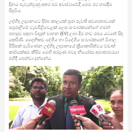
දිනය පැවැත්වුණු අතර එම අවස්ථාවේදී මෙම රථ භාරදීම
සිදුවිය.
උද්භීද උද්‍යානයට දීර්ඝ කාලයක් පුරා පැවති අවශ්‍යතාවයක්
සපුරාලීමේ වැඩපිළිවෙළක් ලෙස සංචාරකයන්ගේ ගමන්
පහසුව සඳහා විද්‍යුත් වාහන (EV) ලබා දීම නව රජය යටතේ සිදු
කෙරිණි. දෛනිකව දේශීය හා විදේශීය සංචාරකයන් විශාල
පිරිසක් පැමිණෙන උද්භිද උද්‍යානයේ ක්‍රියාකාරීත්වය වඩාත්
කාර්යක්ෂම කිරීම මෙහි අරමුණ බවද නියෝජ්‍ය අමාත්‍යවරයා
එහිදී පෙන්වා දුන්නේය.