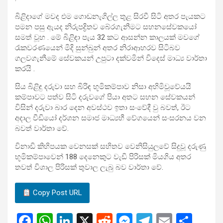
බිළිදාගේ මවද එම ගොඩනැගිල්ල තුළ සිරවී සිටි අතර පැයකට
පමන පසු ඇයද නිරුපද්‍රිතව බේරගැනීමට සහනසේවකයෝ
සමත් වූහ . මේ බිළිඳා පැය 32 කට ආසන්න කාලයක් මවගේ
රැකවරණයෙන් මිදි සුන්බුන් අතර නිරාආහරව සිටිබව
ගලවගැනීමේ සේවකයන් උපුටා දක්වමින් විදෙස් මාධ්‍ය වාර්තා
කරයි .
සිය බිළිඳු දරුවා සහ බිරිඳ භූමිකම්පාව නිසා අහිමිවූවේයයි
කම්පාවට පත්ව සිටි දරුවගේ පියා අතට සහන සේවකයන්
විසින් දරුවා බාර දෙන අවස්ථව ඉතා සංවේදී වු බවත්, ඊට
අදාල වීඩියෝ දර්ශන සමාජ මාධ්‍යහී වේගයෙන් සංසරනය වන
බවත් වාර්තා වේ.
විනාඩි කිහිපයක වෙනසක් සහිතව වෙනිසියුලවේ සිදුවූ දරුණු
භූමිකම්පාවෙන් 188 දෙනෙකුට වැඩි පිරිසක් මියගිය අතර
තවත් විශාල පිරිසක් තුවාල ලැබු බව වාර්තා වේ.
Copy Post URL
F
W
Li
X
R
M
T
E
S