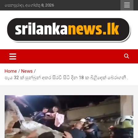
Skip
සෙනසුරාදා, අගෝස්තු 8, 2026
to
content
Sri Lanka News
Home
News
පැය 32 ක් සුන්බුන් අතර සිරවී සිටි දින 18 ක බිළිඳෙක් බේරාගනී .