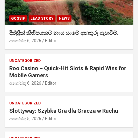
GOSSIP
LEAD STORY
NEWS
දිස්ත්‍රික් කිහිපයකට නාය යාමේ අනතුරු ඇඟවීම්.
අගෝස්තු 6, 2026
Editor
UNCATEGORIZED
Roo Casino – Quick‑Hit Slots & Rapid Wins for
Mobile Gamers
අගෝස්තු 6, 2026
Editor
UNCATEGORIZED
Slottyway: Szybka Gra dla Gracza w Ruchu
අගෝස්තු 5, 2026
Editor