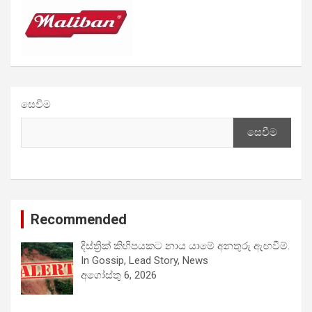
සෙවීම
සෙවීම
Recommended
දිස්ත්‍රික් කිහිපයකට නාය යාමේ අනතුරු ඇඟවීම්.
In Gossip, Lead Story, News
අගෝස්තු 6, 2026