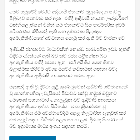
සිදුවූ බව අග්‍රාමාත්‍ය මාධ්‍ය අංශය පවසයි .
මෙම හමුවේදී මෙරට ආදිවාසී ජනතාව මුහුණදෙන ගැටලු
පිළිබඳව සාකච්ඡා කර ඇත . එහිදී ආදිවාසී නායක ඌරුවරිගේ
වන්නියලැත්තන් විසින් තම ජනතාවට සිය පාරම්පරික ඉඩම්
පරිහරණය කිරීමේදී ඇති වන දුෂ්කරතා පිළිබඳව
අගමැතිතිණියගේ අවධානය යොමු කර ඇති බව වාර්තා වේ.
ආදිවාසී ජනතාවට බාධාවකින් තොරව පාරම්පරික ඉඩම් භුක්ති
විඳීමට අයිතියක් ඇති බව තම රජය පිළිගන්නා බව
අගමැතිණිය එහිදී පවසා ඇත . එහී අයිතිය නෛතිකව
බලාත්මක කිරීමට අවශ්‍ය පියවර කඩිනමින් ගන්නා බවද
අගමැතිණිය ආදිවාසී නායකයාට පවසා ඇත .
මෑතකදී ඇති වූ දිට්වා සුළි කුණාටුවෙන් ආධිවාසී ගම්මානයක්
වූ හෙන්නානිගල වැසියෝ පීඩාවට පත්වූ නමුත් ඔවුනට
මෙතෙක් සහනාධාර නොලැබුන බව ආදිවාසී නායකයා
අගමැතිණියට දන්වා සිටියේය . වහා ක්‍රියාත්මක වූ
අගමැතිණිය එම අවස්ථාවේදිම අදාළ නිලධාරීන් දැනුවත් කර
එම පවුල් සඳහා විධිමත් ලෙස සහන ලබා දීමටද පියවර ගත්
බව අග්‍රාමාත්‍ය මාධ්‍ය අංශය සඳහන් කරයි .