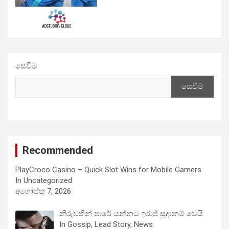
සෙවීම
සෙවීම
Recommended
PlayCroco Casino – Quick Slot Wins for Mobile Gamers
In Uncategorized
අගෝස්තු 7, 2026
නිරුවතින් පාරේ යන්නට ඉරාජ් සූදානම් වෙයි.
In Gossip, Lead Story, News