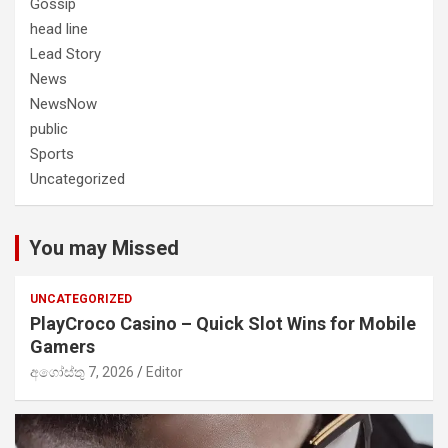
Gossip
head line
Lead Story
News
NewsNow
public
Sports
Uncategorized
You may Missed
UNCATEGORIZED
PlayCroco Casino – Quick Slot Wins for Mobile
Gamers
අගෝස්තු 7, 2026
Editor