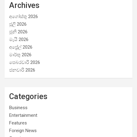
Archives
අගෝස්තු 2026
ජූලි 2026
ජූනි 2026
මැයි 2026
අප්‍රේල් 2026
මාර්තු 2026
පෙබරවාරි 2026
ජනවාරි 2026
Categories
Business
Entertainment
Features
Foreign News